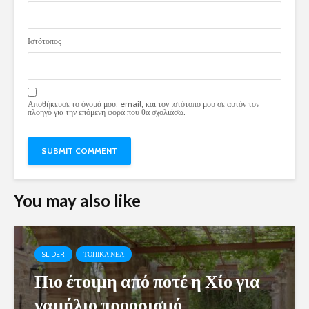
Ιστότοπος
Αποθήκευσε το όνομά μου, email, και τον ιστότοπο μου σε αυτόν τον
πλοηγό για την επόμενη φορά που θα σχολιάσω.
You may also like
SLIDER
ΤΟΠΙΚΑ ΝΕΑ
Πιο έτοιμη από ποτέ η Χίο για
γαμήλιο προορισμό