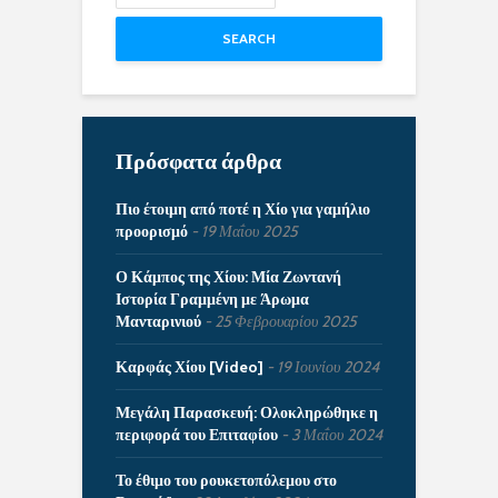
SEARCH
Πρόσφατα άρθρα
Πιο έτοιμη από ποτέ η Χίο για γαμήλιο
προορισμό
19 Μαΐου 2025
Ο Κάμπος της Χίου: Μία Ζωντανή
Ιστορία Γραμμένη με Άρωμα
Μανταρινιού
25 Φεβρουαρίου 2025
Καρφάς Χίου [Video]
19 Ιουνίου 2024
Μεγάλη Παρασκευή: Ολοκληρώθηκε η
περιφορά του Επιταφίου
3 Μαΐου 2024
Το έθιμο του ρουκετοπόλεμου στο