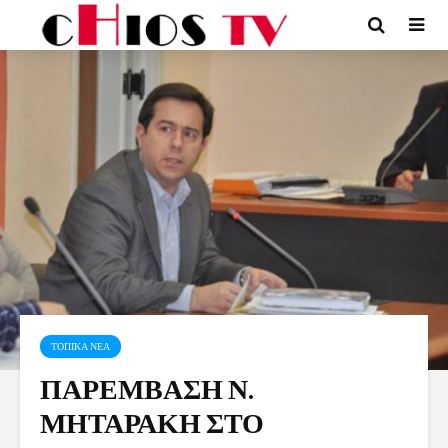
ΤΟΠΙΚΑ ΝΕΑ
ΠΑΡΕΜΒΑΣΗ Ν.
ΜΗΤΑΡΑΚΗ ΣΤΟ