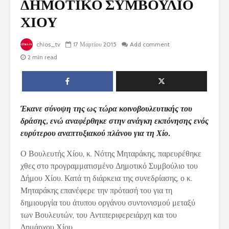
ΔΗΜΟΤΙΚΟ ΣΥΜΒΟΥΛΙΟ
ΧΙΟΥ
chios_tv
17 Μαρτίου 2015
Add comment
2 min read
Έκανε σύνοψη της ως τώρα κοινοβουλευτικής του
δράσης, ενώ αναφέρθηκε στην ανάγκη εκπόνησης ενός
ευρύτερου αναπτυξιακού πλάνου για τη Χίο.
Ο Βουλευτής Χίου, κ. Νότης Μηταράκης, παρευρέθηκε
χθες στο προγραμματισμένο Δημοτικό Συμβούλιο του
Δήμου Χίου. Κατά τη διάρκεια της συνεδρίασης, ο κ.
Μηταράκης επανέφερε την πρότασή του για τη
δημιουργία του άτυπου οργάνου συντονισμού μεταξύ
των Βουλευτών, του Αντιπεριφερειάρχη και του
Δημάρχου Χίου.