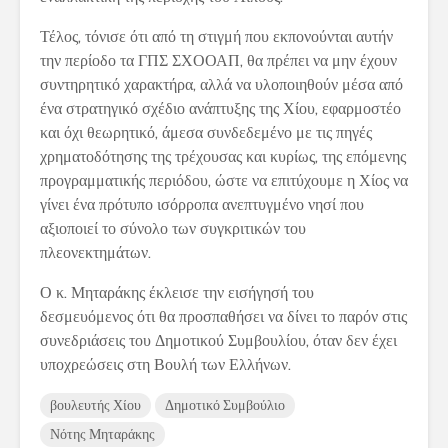
Τέλος, τόνισε ότι από τη στιγμή που εκπονούνται αυτήν
την περίοδο τα ΓΠΣ ΣΧΟΟΑΠ, θα πρέπει να μην έχουν
συντηρητικό χαρακτήρα, αλλά να υλοποιηθούν μέσα από
ένα στρατηγικό σχέδιο ανάπτυξης της Χίου, εφαρμοστέο
και όχι θεωρητικό, άμεσα συνδεδεμένο με τις πηγές
χρηματοδότησης της τρέχουσας και κυρίως, της επόμενης
προγραμματικής περιόδου, ώστε να επιτύχουμε η Χίος να
γίνει ένα πρότυπο ισόρροπα ανεπτυγμένο νησί που
αξιοποιεί το σύνολο των συγκριτικών του
πλεονεκτημάτων.
Ο κ. Μηταράκης έκλεισε την εισήγησή του
δεσμευόμενος ότι θα προσπαθήσει να δίνει το παρόν στις
συνεδριάσεις του Δημοτικού Συμβουλίου, όταν δεν έχει
υποχρεώσεις στη Βουλή των Ελλήνων.
βουλευτής Χίου
Δημοτικό Συμβούλιο
Νότης Μηταράκης