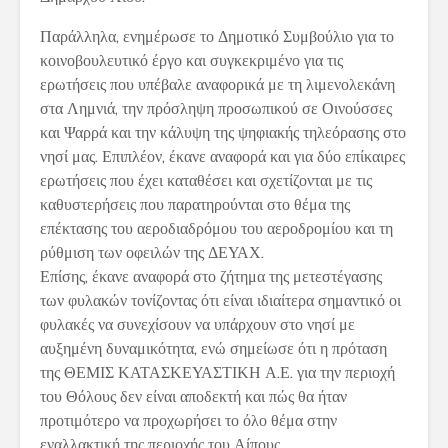
Παράλληλα, ενημέρωσε το Δημοτικό Συμβούλιο για το
κοινοβουλευτικό έργο και συγκεκριμένο για τις
ερωτήσεις που υπέβαλε αναφορικά με τη λιμενολεκάνη
στα Λημνιά, την πρόσληψη προσωπικού σε Οινούσσες
και Ψαρρά και την κάλυψη της ψηφιακής τηλεόρασης στο
νησί μας. Επιπλέον, έκανε αναφορά και για δύο επίκαιρες
ερωτήσεις που έχει καταθέσει και σχετίζονται με τις
καθυστερήσεις που παρατηρούνται στο θέμα της
επέκτασης του αεροδιαδρόμου του αεροδρομίου και τη
ρύθμιση των οφειλών της ΔΕΥΑΧ.
Επίσης, έκανε αναφορά στο ζήτημα της μετεστέγασης
των φυλακών τονίζοντας ότι είναι ιδιαίτερα σημαντικό οι
φυλακές να συνεχίσουν να υπάρχουν στο νησί με
αυξημένη δυναμικότητα, ενώ σημείωσε ότι η πρόταση
της ΘΕΜΙΣ ΚΑΤΑΣΚΕΥΑΣΤΙΚΗ Α.Ε. για την περιοχή
του Θόλους δεν είναι αποδεκτή και πώς θα ήταν
προτιμότερο να προχωρήσει το όλο θέμα στην
εναλλακτική της περιοχής του Αίπους.