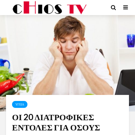
ΥΓΕΙΑ
ΟΙ 20 ΔΙΑΤΡΟΦΙΚΕΣ
ΕΝΤΟΛΕΣ ΓΙΑ ΟΣΟΥΣ