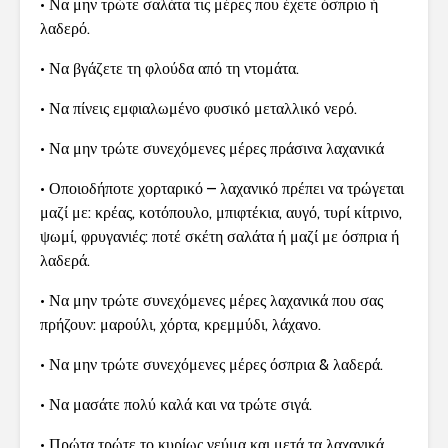
• Να μην τρώτε σαλάτα τις μέρες που έχετε όσπριο ή
λαδερό.
• Να βγάζετε τη φλούδα από τη ντομάτα.
• Να πίνεις εμφιαλωμένο φυσικό μεταλλικό νερό.
• Να μην τρώτε συνεχόμενες μέρες πράσινα λαχανικά
• Οποιοδήποτε χορταρικό – λαχανικό πρέπει να τρώγεται
μαζί με: κρέας, κοτόπουλο, μπιφτέκια, αυγό, τυρί κίτρινο,
ψωμί, φρυγανιές: ποτέ σκέτη σαλάτα ή μαζί με όσπρια ή
λαδερά.
• Να μην τρώτε συνεχόμενες μέρες λαχανικά που σας
πρήζουν: μαρούλι, χόρτα, κρεμμύδι, λάχανο.
• Να μην τρώτε συνεχόμενες μέρες όσπρια & λαδερά.
• Να μασάτε πολύ καλά και να τρώτε σιγά.
• Πρώτα τρώτε το κυρίως γεύμα και μετά τα λαχανικά