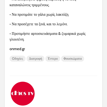
καταναλώνεις τριμμένους.
• Να προτιμάτε το γάλα χωρίς λακτόζη.
• Να προσέχετε τα ξινά, και το λεμόνι.
• Προτιμήστε αρτοσκευάσματα & ζυμαρικά χωρίς
γλουτένη.
onmed.gr
Oδηγίες
Διατροφή
Έντερο
Φουσκώματα