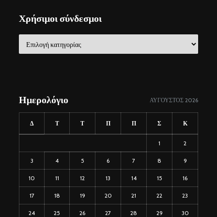
Χρήσιμοι σύνδεσμοι
Χρήσιμοι
σύνδεσμοι
Ημερολόγιο
ΑΎΓΟΥΣΤΟΣ 2026
Δ
Τ
Τ
Π
Π
Σ
Κ
1
2
3
4
5
6
7
8
9
10
11
12
13
14
15
16
17
18
19
20
21
22
23
24
25
26
27
28
29
30