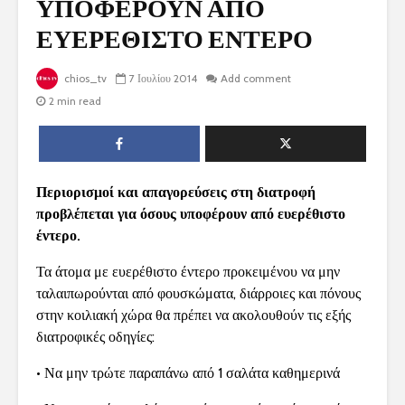
ΥΠΟΦΕΡΟΥΝ ΑΠΟ
ΕΥΕΡΕΘΙΣΤΟ ΕΝΤΕΡΟ
chios_tv
7 Ιουλίου 2014
Add comment
2 min read
Περιορισμοί και απαγορεύσεις στη διατροφή
προβλέπεται για όσους υποφέρουν από ευερέθιστο
έντερο.
Τα άτομα με ευερέθιστο έντερο προκειμένου να μην
ταλαιπωρούνται από φουσκώματα, διάρροιες και πόνους
στην κοιλιακή χώρα θα πρέπει να ακολουθούν τις εξής
διατροφικές οδηγίες:
• Να μην τρώτε παραπάνω από 1 σαλάτα καθημερινά