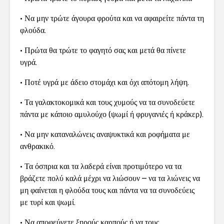
• Να μην τρώτε άγουρα φρούτα και να αφαιρείτε πάντα τη
φλούδα.
• Πρώτα θα τρώτε το φαγητό σας και μετά θα πίνετε
υγρά.
• Ποτέ υγρά με άδειο στομάχι και όχι απότομη λήψη.
• Τα γαλακτοκομικά και τους χυμούς να τα συνοδεύετε
πάντα με κάποιο αμυλούχο (ψωμί ή φρυγανιές ή κράκερ).
• Να μην καταναλώνεις αναψυκτικά και ροφήματα με
ανθρακικό.
• Τα όσπρια και τα λαδερά είναι προτιμότερο να τα
βράζετε πολύ καλά μέχρι να λιώσουν – να τα λιώνεις να
μη φαίνεται η φλούδα τους και πάντα να τα συνοδεύεις
με τυρί και ψωμί.
• Να αποφεύγετε ξηρούς καρπούς ή να τους