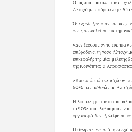
Ο ιός που προκαλεί τον επιχεί
Αλτσχάιμερ, σύμφωνα με δύο ν
Όπως έδειξαν, όταν κάποιος εί
όπως αποκαλείται επιστημονικ
«Δεν ξέρουμε αν το εύρημα αυ
επιβραδύνει τη νόσο Αλτσχάιμε
επικεφαλής της μίας μελέτης 
της Κοινότητας & Αποκατάστα
«Και αυτό, διότι αν ισχύουν 
50% των ασθενών με Αλτσχάιμε
Η λοίμωξη με τον ιό του απλού
το 90% του πληθυσμού είναι μο
οργανισμό, δεν εξαλείφεται πο
Η θεωρία πίσω από τη συσχέτιση