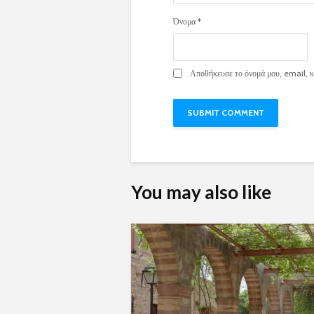
Όνομα
*
Αποθήκευσε το όνομά μου, email, κα
You may also like