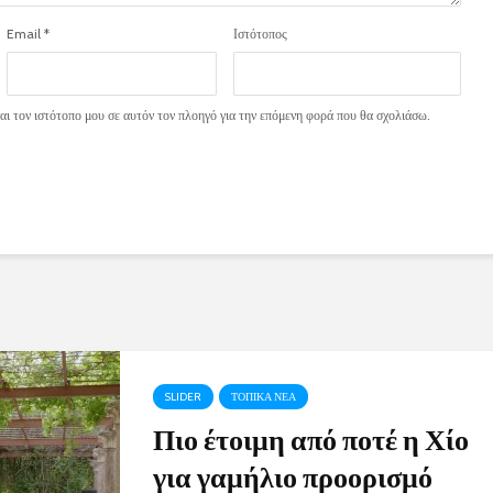
Email
*
Ιστότοπος
ι τον ιστότοπο μου σε αυτόν τον πλοηγό για την επόμενη φορά που θα σχολιάσω.
SLIDER
ΤΟΠΙΚΑ ΝΕΑ
Πιο έτοιμη από ποτέ η Χίο
για γαμήλιο προορισμό