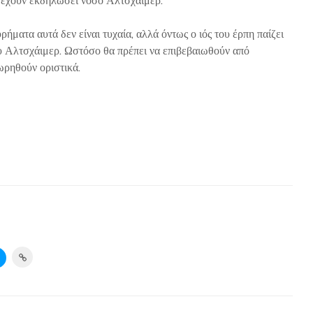
α έχουν εκδηλώσει νόσο Αλτσχάιμερ.
ήματα αυτά δεν είναι τυχαία, αλλά όντως ο ιός του έρπη παίζει
υ Αλτσχάιμερ. Ωστόσο θα πρέπει να επιβεβαιωθούν από
ωρηθούν οριστικά.