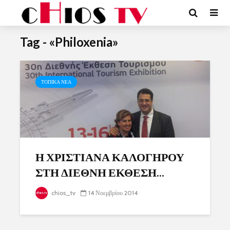
Tag - «Philoxenia»
ΤΟΠΙΚΑ ΝΕΑ
Η ΧΡΙΣΤΙΑΝΑ ΚΑΛΟΓΗΡΟΥ
ΣΤΗ ΔΙΕΘΝΗ ΕΚΘΕΣΗ...
chios_tv
14 Νοεμβρίου 2014