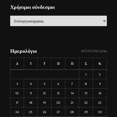
Χρήσιμοι σύνδεσμοι
Χρήσιμοι
σύνδεσμοι
Ημερολόγιο
ΑΎΓΟΥΣΤΟΣ 2026
Δ
Τ
Τ
Π
Π
Σ
Κ
1
2
3
4
5
6
7
8
9
10
11
12
13
14
15
16
17
18
19
20
21
22
23
24
25
26
27
28
29
30