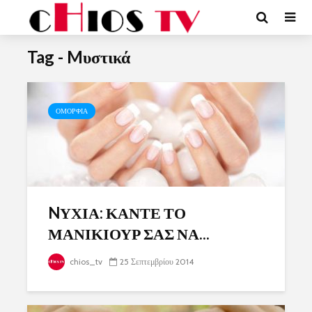
Tag - Mυστικά
ΟΜΟΡΦΙΑ
NΥΧΙΑ: ΚΑΝΤΕ ΤΟ
ΜΑΝΙΚΙΟΥΡ ΣΑΣ ΝΑ...
chios_tv
25 Σεπτεμβρίου 2014