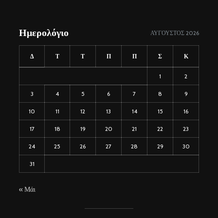
Ημερολόγιο
ΑΎΓΟΥΣΤΟΣ 2026
Δ
Τ
Τ
Π
Π
Σ
Κ
1
2
3
4
5
6
7
8
9
10
11
12
13
14
15
16
17
18
19
20
21
22
23
24
25
26
27
28
29
30
31
« Μάι