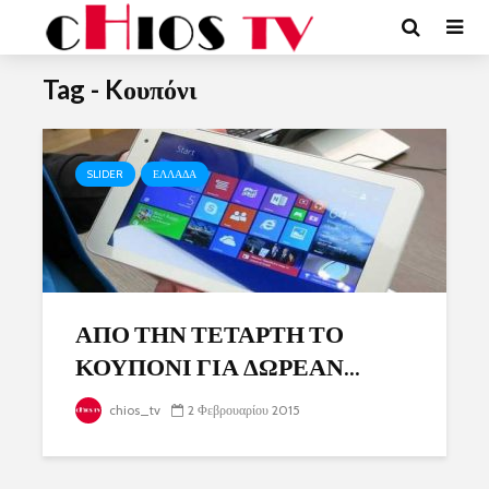
Tag - Kουπόνι
SLIDER
ΕΛΛΑΔΑ
ΑΠΟ ΤΗΝ ΤΕΤΑΡΤΗ ΤΟ
ΚΟΥΠΟΝΙ ΓΙΑ ΔΩΡΕΑΝ...
chios_tv
2 Φεβρουαρίου 2015