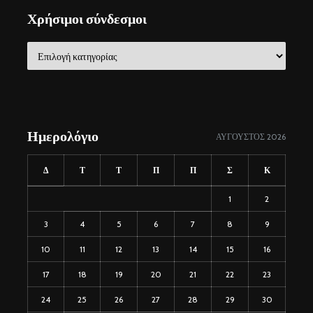
Χρήσιμοι σύνδεσμοι
Χρήσιμοι
σύνδεσμοι
Ημερολόγιο
ΑΎΓΟΥΣΤΟΣ 2026
Δ
Τ
Τ
Π
Π
Σ
Κ
1
2
3
4
5
6
7
8
9
10
11
12
13
14
15
16
17
18
19
20
21
22
23
24
25
26
27
28
29
30