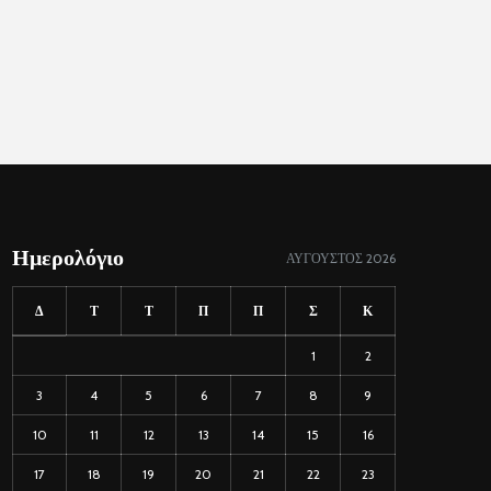
Ημερολόγιο
ΑΎΓΟΥΣΤΟΣ 2026
Δ
Τ
Τ
Π
Π
Σ
Κ
1
2
3
4
5
6
7
8
9
10
11
12
13
14
15
16
17
18
19
20
21
22
23