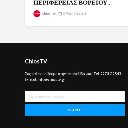
ΠΕΡΙΦΕΡΕΙΑΣ ΒΟΡΕΙΟΥ...
chios_tv
5 Μαρτίου 2016
ChiosTV
Σας καλωσορίζουμε στην ιστοσελίδα μας! Tel: 22711 02543
E-mail: info@chiostv.gr
SEARCH