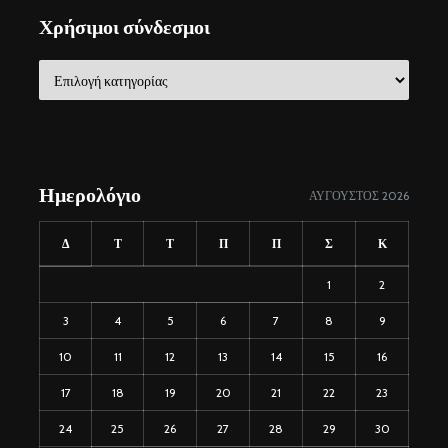
Χρήσιμοι σύνδεσμοι
Χρήσιμοι
σύνδεσμοι
Ημερολόγιο
ΑΎΓΟΥΣΤΟΣ 2026
Δ
Τ
Τ
Π
Π
Σ
Κ
1
2
3
4
5
6
7
8
9
10
11
12
13
14
15
16
17
18
19
20
21
22
23
24
25
26
27
28
29
30