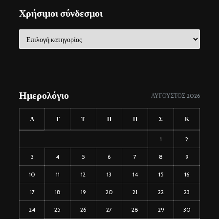
Χρήσιμοι σύνδεσμοι
Χρήσιμοι
σύνδεσμοι
Ημερολόγιο
ΑΎΓΟΥΣΤΟΣ 2026
Δ
Τ
Τ
Π
Π
Σ
Κ
1
2
3
4
5
6
7
8
9
10
11
12
13
14
15
16
17
18
19
20
21
22
23
24
25
26
27
28
29
30