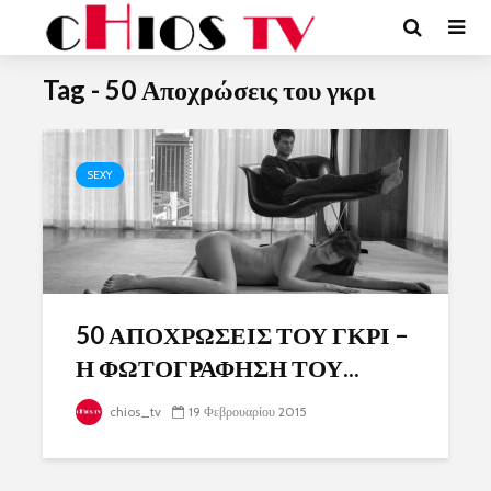
Tag - 50 Αποχρώσεις του γκρι
SEXY
50 ΑΠΟΧΡΩΣΕΙΣ ΤΟΥ ΓΚΡΙ –
Η ΦΩΤΟΓΡΑΦΗΣΗ ΤΟΥ...
chios_tv
19 Φεβρουαρίου 2015