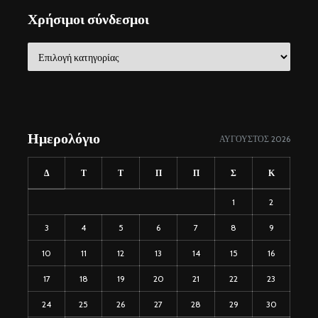
Χρήσιμοι σύνδεσμοι
Χρήσιμοι
σύνδεσμοι
Ημερολόγιο
ΑΎΓΟΥΣΤΟΣ 2026
Δ
Τ
Τ
Π
Π
Σ
Κ
1
2
3
4
5
6
7
8
9
10
11
12
13
14
15
16
17
18
19
20
21
22
23
24
25
26
27
28
29
30