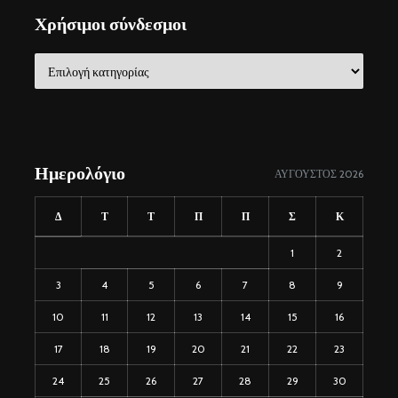
Χρήσιμοι σύνδεσμοι
Χρήσιμοι
σύνδεσμοι
Ημερολόγιο
ΑΎΓΟΥΣΤΟΣ 2026
Δ
Τ
Τ
Π
Π
Σ
Κ
1
2
3
4
5
6
7
8
9
10
11
12
13
14
15
16
17
18
19
20
21
22
23
24
25
26
27
28
29
30