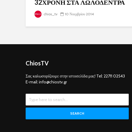
32ΧΡΟΝΗ ΣΤΑ ΛΩΛΟΔΕΝΤΡΑ
chios_tv
10 Νοεμβρίου 2014
ChiosTV
Σας καλωσορίζουμε στην ιστοσελίδα μας! Tel: 22711 02543
E-mail: info@chiostv.gr
SEARCH