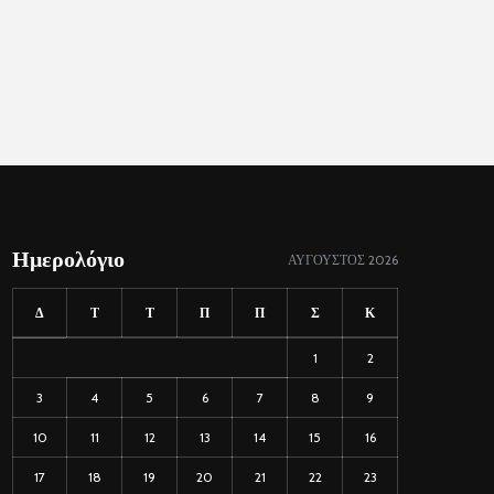
Ημερολόγιο
ΑΎΓΟΥΣΤΟΣ 2026
Δ
Τ
Τ
Π
Π
Σ
Κ
1
2
3
4
5
6
7
8
9
10
11
12
13
14
15
16
17
18
19
20
21
22
23