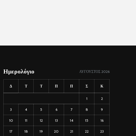
Ημερολόγιο
ΑΎΓΟΥΣΤΟΣ 2026
Δ
Τ
Τ
Π
Π
Σ
Κ
1
2
3
4
5
6
7
8
9
10
11
12
13
14
15
16
17
18
19
20
21
22
23