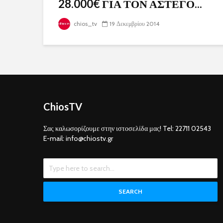
28.000€ ΓΙΑ ΤΟΝ ΑΣΤΕΓΟ...
chios_tv
19 Δεκεμβρίου 2014
ChiosTV
Σας καλωσορίζουμε στην ιστοσελίδα μας! Tel: 22711 02543
E-mail: info@chiostv.gr
SEARCH