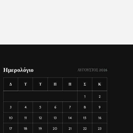
Ημερολόγιο
ΑΎΓΟΥΣΤΟΣ 2026
Δ
Τ
Τ
Π
Π
Σ
Κ
1
2
3
4
5
6
7
8
9
10
11
12
13
14
15
16
17
18
19
20
21
22
23