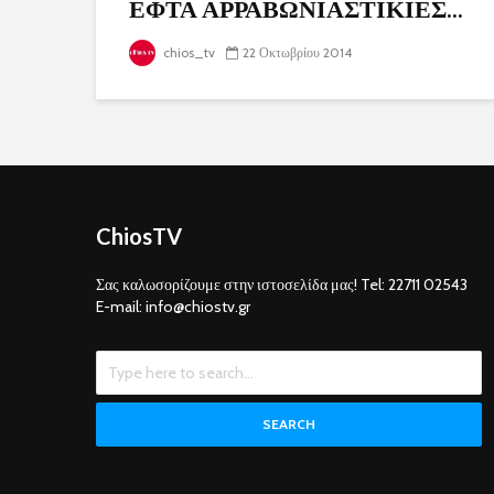
ΕΦΤΑ ΑΡΡΑΒΩΝΙΑΣΤΙΚΙΕΣ...
chios_tv
22 Οκτωβρίου 2014
ChiosTV
Σας καλωσορίζουμε στην ιστοσελίδα μας! Tel: 22711 02543
E-mail: info@chiostv.gr
SEARCH