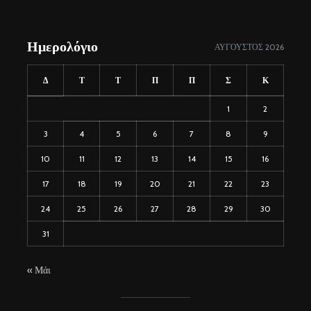
Ημερολόγιο
ΑΎΓΟΥΣΤΟΣ 2026
Δ
Τ
Τ
Π
Π
Σ
Κ
1
2
3
4
5
6
7
8
9
10
11
12
13
14
15
16
17
18
19
20
21
22
23
24
25
26
27
28
29
30
31
« Μάι