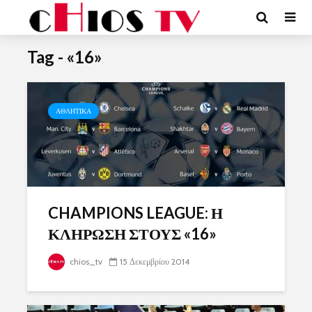
Tag - «16»
ΑΘΛΗΤΙΚΑ
CHAMPIONS LEAGUE: Η
ΚΛΗΡΩΣΗ ΣΤΟΥΣ «16»
chios_tv
15 Δεκεμβρίου 2014