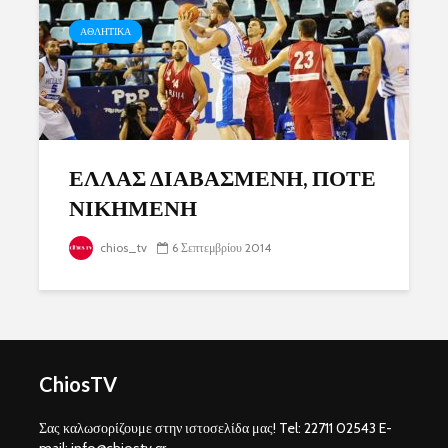
ΑΘΛΗΤΙΚΑ
ΕΛΛΑΣ ΔΙΑΒΑΣΜΕΝΗ, ΠΟΤΕ
ΝΙΚΗΜΕΝΗ
chios_tv
6 Σεπτεμβρίου 2014
ChiosTV
Σας καλωσορίζουμε στην ιστοσελίδα μας! Tel: 22711 02543 E-