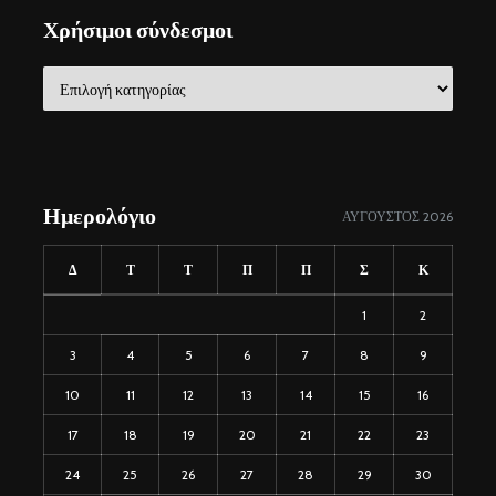
Χρήσιμοι σύνδεσμοι
Χρήσιμοι
σύνδεσμοι
Ημερολόγιο
ΑΎΓΟΥΣΤΟΣ 2026
Δ
Τ
Τ
Π
Π
Σ
Κ
1
2
3
4
5
6
7
8
9
10
11
12
13
14
15
16
17
18
19
20
21
22
23
24
25
26
27
28
29
30