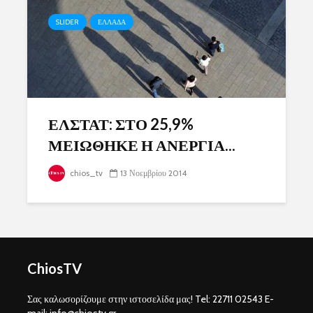
SLIDER
ΕΛΛΑΔΑ
ΕΛΣΤΑΤ: ΣΤΟ 25,9%
ΜΕΙΩΘΗΚΕ Η ΑΝΕΡΓΙΑ...
chios_tv
13 Νοεμβρίου 2014
ChiosTV
Σας καλωσορίζουμε στην ιστοσελίδα μας! Tel: 22711 02543 E-