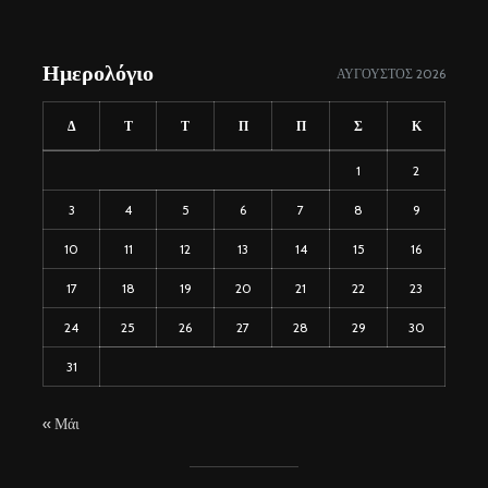
Ημερολόγιο
ΑΎΓΟΥΣΤΟΣ 2026
Δ
Τ
Τ
Π
Π
Σ
Κ
1
2
3
4
5
6
7
8
9
10
11
12
13
14
15
16
17
18
19
20
21
22
23
24
25
26
27
28
29
30
31
« Μάι