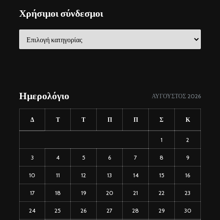
Χρήσιμοι σύνδεσμοι
Χρήσιμοι
σύνδεσμοι
Ημερολόγιο
ΑΎΓΟΥΣΤΟΣ 2026
Δ
Τ
Τ
Π
Π
Σ
Κ
1
2
3
4
5
6
7
8
9
10
11
12
13
14
15
16
17
18
19
20
21
22
23
24
25
26
27
28
29
30