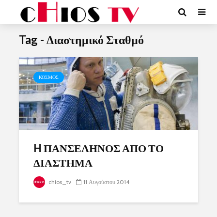
Tag - Διαστημικό Σταθμό
ΚΟΣΜΟΣ
H ΠΑΝΣΕΛΗΝΟΣ ΑΠΟ ΤΟ
ΔΙΑΣΤΗΜΑ
chios_tv
11 Αυγούστου 2014