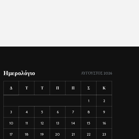
Ημερολόγιο
ΑΎΓΟΥΣΤΟΣ 2026
Δ
Τ
Τ
Π
Π
Σ
Κ
1
2
3
4
5
6
7
8
9
10
11
12
13
14
15
16
17
18
19
20
21
22
23