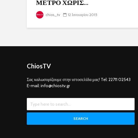
ΜΕΤΡΟ ΧΩΡΙΣ...
chios_tv
12 Ιανουαρίου 2015
ChiosTV
Σας καλωσορίζουμε στην ιστοσελίδα μας! Tel: 22711 02543
E-mail: info@chiostv.gr
SEARCH