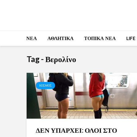
ΝΕΑ
ΑΘΛΗΤΙΚΑ
ΤΟΠΙΚΑ ΝΕΑ
LIFE
Tag - Βερολίνο
ΚΟΣΜΟΣ
ΔΕΝ ΥΠΑΡΧΕΙ: ΟΛΟΙ ΣΤΟ