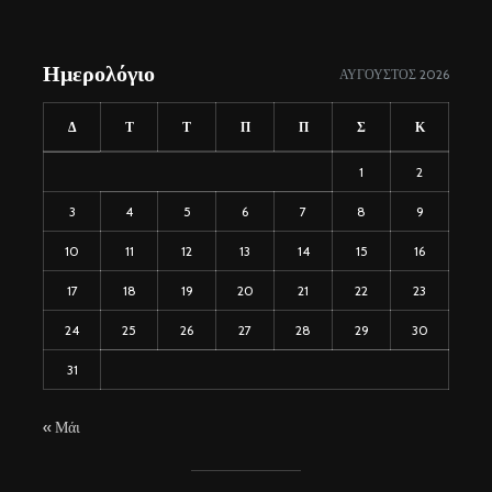
Ημερολόγιο
ΑΎΓΟΥΣΤΟΣ 2026
Δ
Τ
Τ
Π
Π
Σ
Κ
1
2
3
4
5
6
7
8
9
10
11
12
13
14
15
16
17
18
19
20
21
22
23
24
25
26
27
28
29
30
31
« Μάι