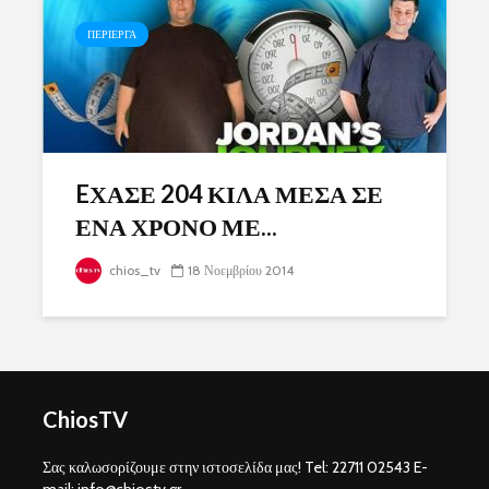
ΠΕΡΙΕΡΓΑ
EΧΑΣΕ 204 ΚΙΛΑ ΜΕΣΑ ΣΕ
ΕΝΑ ΧΡΟΝΟ ΜΕ...
chios_tv
18 Νοεμβρίου 2014
ChiosTV
Σας καλωσορίζουμε στην ιστοσελίδα μας! Tel: 22711 02543 E-