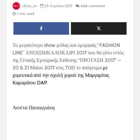
chios_tv
25 Απριλίου 2017
Add comment
1 min read
Το μεγαλύτερο show μόδας και ομορφιάς “FASHION
LINE” ΑΝΟΙΞΗ/ΚΑΛΟΚΑΙΡΙ 2017 που θα γίνει εντός
της Γενικής Εμπορικής Εκθεσης “ΠΡΟΤΑΣΗ 2017” –
20 & 21 Μαϊου 2017 στις 7.00 το απόγευμα
με
χορευτικά από την σχολή χορού της Μαργαρίτας
Καμαράτου DAP.
Αννέτα Παπαγγιάνη