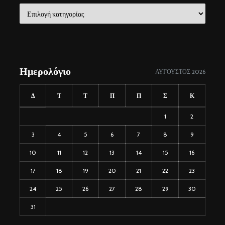
Χρήσιμοι
σύνδεσμοι
Ημερολόγιο
ΑΎΓΟΥΣΤΟΣ 2026
Δ
Τ
Τ
Π
Π
Σ
Κ
1
2
3
4
5
6
7
8
9
10
11
12
13
14
15
16
17
18
19
20
21
22
23
24
25
26
27
28
29
30
31