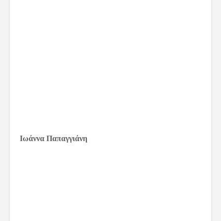
Ιωάννα Παπαγγιάνη