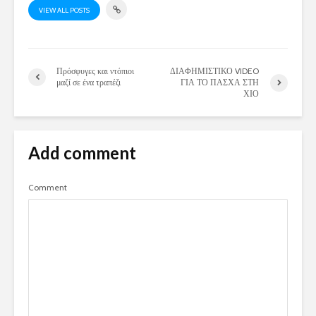
VIEW ALL POSTS
Πρόσφυγες και ντόπιοι
ΔΙΑΦΗΜΙΣΤΙΚΟ VIDEO
μαζί σε ένα τραπέζι
ΓΙΑ ΤΟ ΠΑΣΧΑ ΣΤΗ
ΧΙΟ
Add comment
Comment