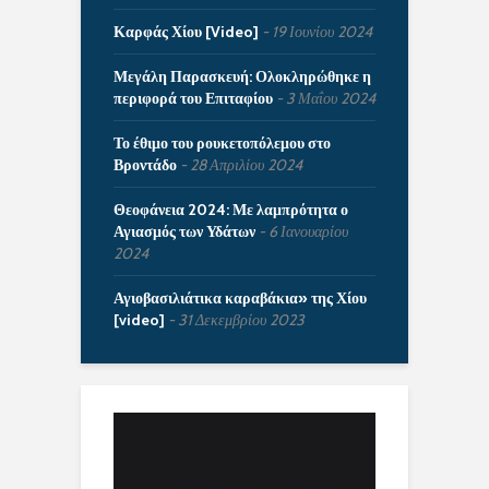
Καρφάς Χίου [Video]
19 Ιουνίου 2024
Μεγάλη Παρασκευή: Ολοκληρώθηκε η
περιφορά του Επιταφίου
3 Μαΐου 2024
Το έθιμο του ρουκετοπόλεμου στο
Βροντάδο
28 Απριλίου 2024
Θεοφάνεια 2024: Με λαμπρότητα ο
Αγιασμός των Υδάτων
6 Ιανουαρίου
2024
Αγιοβασιλιάτικα καραβάκια» της Χίου
[video]
31 Δεκεμβρίου 2023