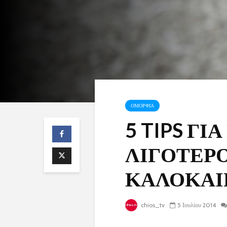
ΟΜΟΡΦΙΑ
5 TIPS ΓΙ
ΛΙΓΟΤΕΡΟ
ΚΑΛΟΚΑΙΡ
chios_tv
5 Ιουλίου 2014