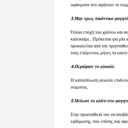
υφάσματα που αφήνουν το σώμα
3.Μην τρως πικάντικα φαγητά
Όποια εποχή του χρόνου και αν
καλοκαίρι… Πρόκειται για μία 
προκαλείται από την προσπάθει
τους επόμενους μήνες τα καυτε
4.Περιόρισε το αλκοόλ:
Η κατανάλωση αλκοόλ επιδεινώ
σώματος.
5.Μείωσε το αλάτι στο φαγητ
Στην προσπάθειά του να αποβάλ
εφίδρωσης, που επίσης σας αφ