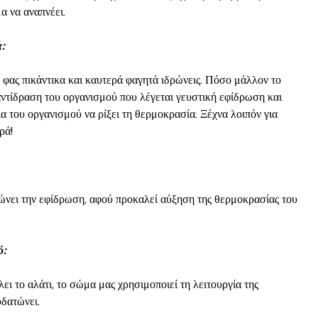
 να αναπνέει.
:
 φας πικάντικα και καυτερά φαγητά ιδρώνεις. Πόσο μάλλον το
αντίδραση του οργανισμού που λέγεται γευστική εφίδρωση και
α του οργανισμού να ρίξει τη θερμοκρασία. Ξέχνα λοιπόν για
ρά!
νει την εφίδρωση, αφού προκαλεί αύξηση της θερμοκρασίας του
ό:
ει το αλάτι, το σώμα μας χρησιμοποιεί τη λειτουργία της
υδατώνει.