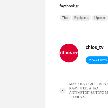
faysbook.gr
Tips
Εφίδρωση
Ιδρώτας
chios_tv
VIEW ALL POSTS
ΜΑΥΡΟΙ ΚΥΚΛΟΙ –ΜΗΝ 
ΚΑΛΥΠΤΕΙΣ ΑΠΛΑ,
ΑΝΤΙΜΕΤΩΠΙΣΕ ΤΟΥΣ Μ
ΤΡΟΠΟΥΣ