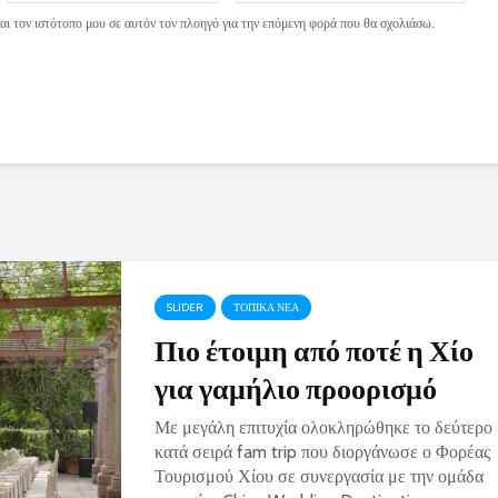
ι τον ιστότοπο μου σε αυτόν τον πλοηγό για την επόμενη φορά που θα σχολιάσω.
SLIDER
ΤΟΠΙΚΑ ΝΕΑ
Πιο έτοιμη από ποτέ η Χίο
για γαμήλιο προορισμό
Με μεγάλη επιτυχία ολοκληρώθηκε το δεύτερο
κατά σειρά fam trip που διοργάνωσε ο Φορέας
Τουρισμού Χίου σε συνεργασία με την ομάδα