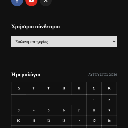
Χρήσιμοι σύνδεσμοι
Χρήσιμοι
σύνδεσμοι
Ημερολόγιο
ΑΎΓΟΥΣΤΟΣ 2026
Δ
Τ
Τ
Π
Π
Σ
Κ
1
2
3
4
5
6
7
8
9
10
11
12
13
14
15
16