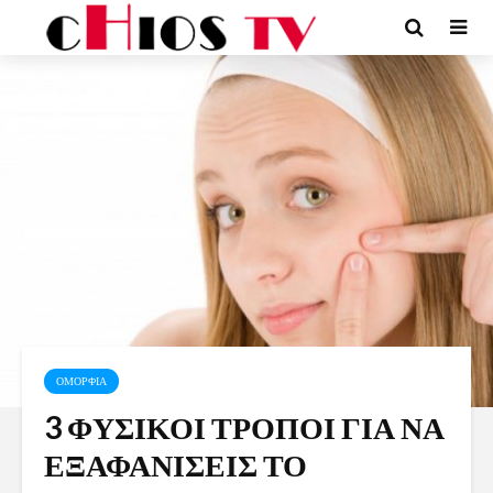
ΟΜΟΡΦΙΑ
3 ΦΥΣΙΚΟΙ ΤΡΟΠΟΙ ΓΙΑ ΝΑ
ΕΞΑΦΑΝΙΣΕΙΣ ΤΟ