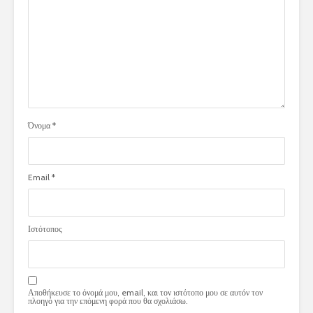
Όνομα
*
Email
*
Ιστότοπος
Αποθήκευσε το όνομά μου, email, και τον ιστότοπο μου σε αυτόν τον
πλοηγό για την επόμενη φορά που θα σχολιάσω.