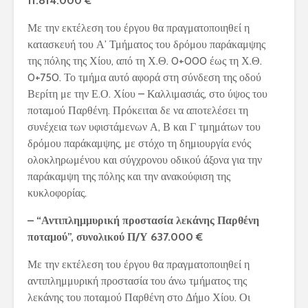
11.814.000 €
Με την εκτέλεση του έργου θα πραγματοποιηθεί η
κατασκευή του Α’ Τμήματος του δρόμου παράκαμψης
της πόλης της Χίου, από τη Χ.Θ. 0+000 έως τη Χ.Θ.
0+750. Το τμήμα αυτό αφορά στη σύνδεση της οδού
Βερίτη με την Ε.Ο. Χίου – Καλλιμασιάς, στο ύψος του
ποταμού Παρθένη. Πρόκειται δε να αποτελέσει τη
συνέχεια των υφιστάμενων Α, Β και Γ τμημάτων του
δρόμου παράκαμψης, με στόχο τη δημιουργία ενός
ολοκληρωμένου και σύγχρονου οδικού άξονα για την
παράκαμψη της πόλης και την ανακούφιση της
κυκλοφορίας.
– “Αντιπλημμυρική προστασία λεκάνης Παρθένη
ποταμού”, συνολικού Π/Υ 637.000 €
Με την εκτέλεση του έργου θα πραγματοποιηθεί η
αντιπλημμυρική προστασία του άνω τμήματος της
λεκάνης του ποταμού Παρθένη στο Δήμο Χίου. Οι