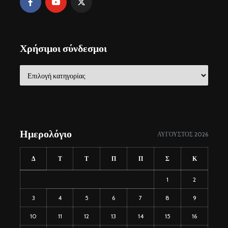
Χρήσιμοι σύνδεσμοι
Χρήσιμοι
σύνδεσμοι
Ημερολόγιο
ΑΎΓΟΥΣΤΟΣ 2026
Δ
Τ
Τ
Π
Π
Σ
Κ
1
2
3
4
5
6
7
8
9
10
11
12
13
14
15
16