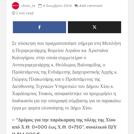
chios_tv
4 Δεκεμβρίου 2014
Add comment
2 min read
Σε σύσκεψη που πραγματοποίησε σήμερα στη Μυτιλήνη
η Περιφερειάρχης Βορείου Αιγαίου κα. Χριστιάνα
Καλογήρου, στην οποία συμμετείχαν ο
Αντιπεριφερειάρχης κ. Θεόδωρος Βαλσαμίδης, ο
Προϊστάμενος της Ενδιάμεσης Διαχειριστικής Αρχής κ.
Γιώργος Πλακωτάρης και ο Προϊστάμενος της
Διεύθυνσης Τεχνικών Υπηρεσιών του Δήμου Χίου κ.
Χαράλαμπος Τσακός, αποφασίστηκε να προχωρήσει η
διαδικασία για την υπογραφή σύμβασης για τα παρακάτω
έργα με φορέα υλοποίησης το Δήμο Χίου.
– “Δρόμος για την παράκαμψη της πόλης της Χίου
από Χ.Θ. 0+000 έως Χ.Θ. 0+750”, συνολικού Π/Υ