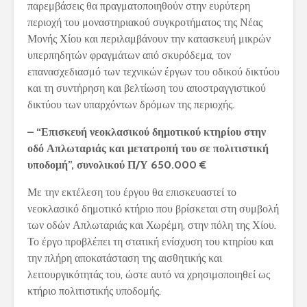
παρεμβάσεις θα πραγματοποιηθούν στην ευρύτερη
περιοχή του μοναστηριακού συγκροτήματος της Νέας
Μονής Χίου και περιλαμβάνουν την κατασκευή μικρών
υπερπηδητών φραγμάτων από σκυρόδεμα, τον
επανασχεδιασμό των τεχνικών έργων του οδικού δικτύου
και τη συντήρηση και βελτίωση του αποστραγγιστικού
δικτύου των υπαρχόντων δρόμων της περιοχής.
– “Επισκευή νεοκλασικού δημοτικού κτηρίου στην
οδό Απλωταριάς και μετατροπή του σε πολιτιστική
υποδομή”, συνολικού Π/Υ 650.000 €
Με την εκτέλεση του έργου θα επισκευαστεί το
νεοκλασικό δημοτικό κτήριο που βρίσκεται στη συμβολή
των οδών Απλωταριάς και Χωρέμη, στην πόλη της Χίου.
Το έργο προβλέπει τη στατική ενίσχυση του κτηρίου και
την πλήρη αποκατάσταση της αισθητικής και
λειτουργικότητάς του, ώστε αυτό να χρησιμοποιηθεί ως
κτήριο πολιτιστικής υποδομής.