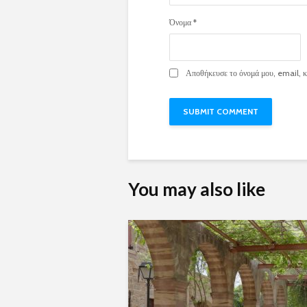
Όνομα
*
Αποθήκευσε το όνομά μου, email, κα
You may also like