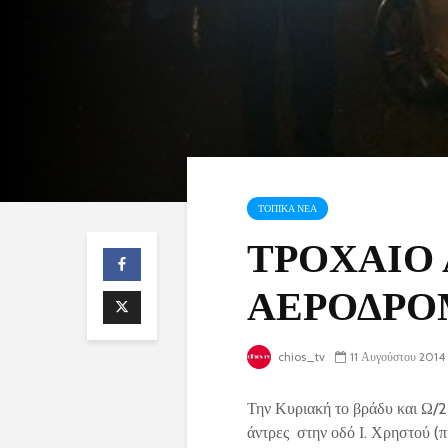
ΤΟΠΙΚΑ ΝΕΑ
ΤΡΟΧΑΙΟ
ΑΕΡΟΔΡΟΜ
chios_tv
11 Αυγούστου 2014
Την Κυριακή το βράδυ και Ω/2
άντρες στην οδό Ι. Χρηστού (