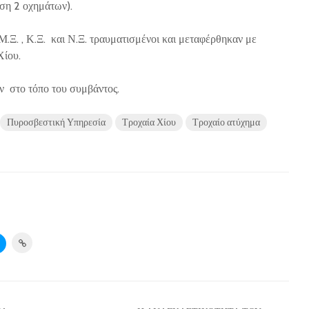
ση 2 οχημάτων).
.Ξ. , Κ.Ξ. και Ν.Ξ. τραυματισμένοι και μεταφέρθηκαν με
Χίου.
ν στο τόπο του συμβάντος.
Πυροσβεστική Υπηρεσία
Τροχαία Χίου
Τροχαίο ατύχημα