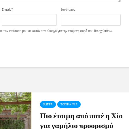
Email
*
Ιστότοπος
ι τον ιστότοπο μου σε αυτόν τον πλοηγό για την επόμενη φορά που θα σχολιάσω.
SLIDER
ΤΟΠΙΚΑ ΝΕΑ
Πιο έτοιμη από ποτέ η Χίο
για γαμήλιο προορισμό