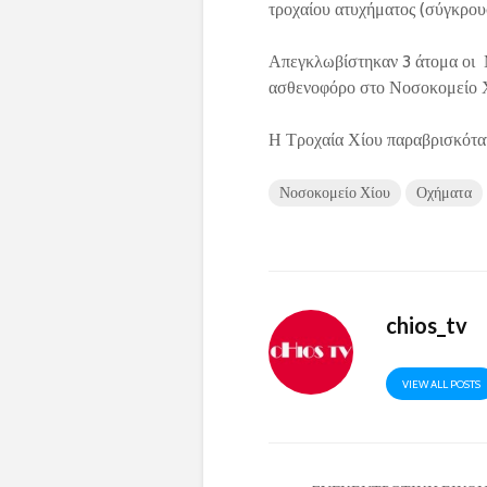
τροχαίου ατυχήματος (σύγκρου
Απεγκλωβίστηκαν 3 άτομα οι Μ
ασθενοφόρο στο Νοσοκομείο 
Η Τροχαία Χίου παραβρισκότα
Νοσοκομείο Χίου
Οχήματα
chios_tv
VIEW ALL POSTS