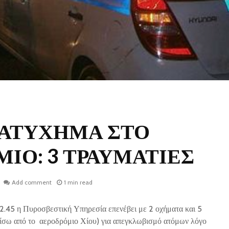
 ΑΤΥΧΗΜΑ ΣΤΟ
ΙΟ: 3 ΤΡΑΥΜΑΤΙΕΣ
Add comment
1 min read
2.45 η Πυροσβεστική Υπηρεσία επενέβει με 2 οχήματα και 5
πίσω από το αεροδρόμιο Χίου) για απεγκλωβισμό ατόμων λόγο