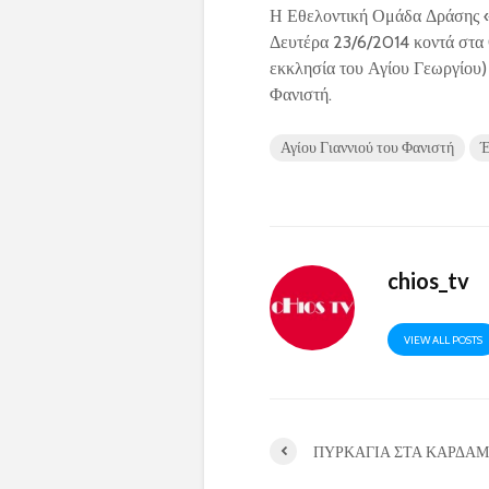
Η Εθελοντική Ομάδα Δράσης «
Δευτέρα 23/6/2014 κοντά στα
εκκλησία του Αγίου Γεωργίου) 
Φανιστή.
Αγίου Γιαννιού του Φανιστή
Έ
chios_tv
VIEW ALL POSTS
ΠΥΡΚΑΓΙΑ ΣΤΑ ΚΑΡΔΑ