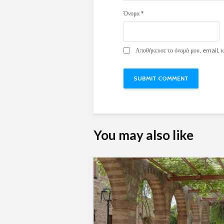
Όνομα
*
Αποθήκευσε το όνομά μου, email, κα
You may also like