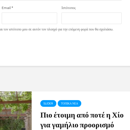
Email
*
Ιστότοπος
ι τον ιστότοπο μου σε αυτόν τον πλοηγό για την επόμενη φορά που θα σχολιάσω.
SLIDER
ΤΟΠΙΚΑ ΝΕΑ
Πιο έτοιμη από ποτέ η Χίο
για γαμήλιο προορισμό