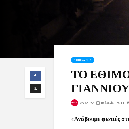
ΤΟΠΙΚΑ ΝΕΑ
ΤΟ ΕΘΙΜΟ
ΓΙΑΝΝΙΟΥ
chios_tv
18 Ιουνίου 2014
«Ανάβουμε φωτιές στι