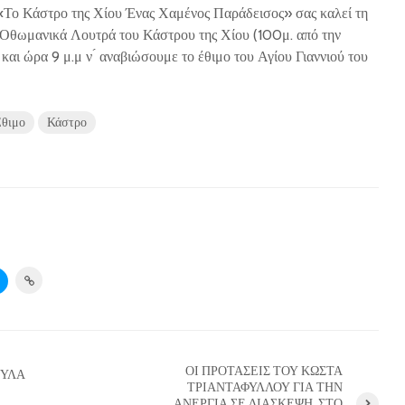
Το Κάστρο της Χίου Ένας Χαμένος Παράδεισος» σας καλεί τη
 Οθωμανικά Λουτρά του Κάστρου της Χίου (100μ. από την
και ώρα 9 μ.μ ν ́ αναβιώσουμε το έθιμο του Αγίου Γιαννιού του
θιμο
Κάστρο
ΟΙ ΠΡΟΤΑΣΕΙΣ ΤΟΥ ΚΩΣΤΑ
ΜΥΛΑ
ΤΡΙΑΝΤΑΦΥΛΛΟΥ ΓΙΑ ΤΗΝ
ΑΝΕΡΓΙΑ ΣΕ ΔΙΑΣΚΕΨΗ, ΣΤΟ