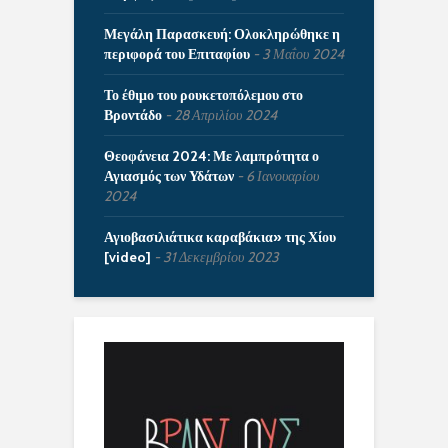
Μεγάλη Παρασκευή: Ολοκληρώθηκε η
περιφορά του Επιταφίου
3 Μαΐου 2024
Το έθιμο του ρουκετοπόλεμου στο
Βροντάδο
28 Απριλίου 2024
Θεοφάνεια 2024: Με λαμπρότητα ο
Αγιασμός των Υδάτων
6 Ιανουαρίου
2024
Αγιοβασιλιάτικα καραβάκια» της Χίου
[video]
31 Δεκεμβρίου 2023