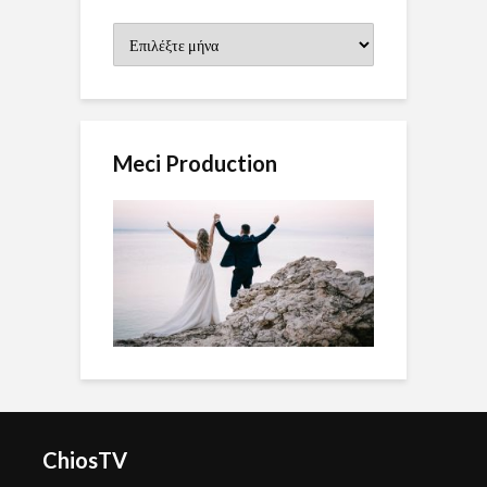
Ιστορικό
Meci Production
ChiosTV