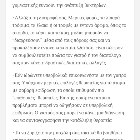
γυμναστικής ευνοούν την ανάπτυξη βακτηρίων.
-Αλλάξτε τη διατροφή σας. Μερικές φορές, τα λιπαρά
τρόφιμα, τα έλαια, ή οι τροφές με έντονο άρωμα, όπως το
σκόρδο, το κάρυ, και τα κρεμμύδια, μπορούν να
“διαρρεύσουν” μέσα από τους πόρους σας και να
προκαλέσουν έντονη κακοσμία. Ωστόσο, είναι σώφρον
να συμβουλευτείτε πρώτα τον γιατρό ή τον διαιτολόγο
σας πριν κάνετε δραστικές διαιτητικές αλλαγές.
-Εάν ιδρώνετε υπερβολικά, επικοινωνήστε με τον γιατρό
σας. Υπάρχουν μερικές επιλογές θεραπείας για τα άτομα
με σοβαρή εφίδρωση, τα οποία επιθυμούν πιο
“επιθετικές” θεραπείες. Επίσης, ορισμένα ιατρικά
προβλήματα μπορεί να οδηγήσουν σε υπερβολική
εφίδρωση. Ο γιατρός σας μπορεί να κάνει μια διάγνωση
και να συνταγογραφήσει την κατάλληλη θεραπεία.
-Το να ξυρίζετε την μασχάλη σας τακτικά θα βοηθήσει