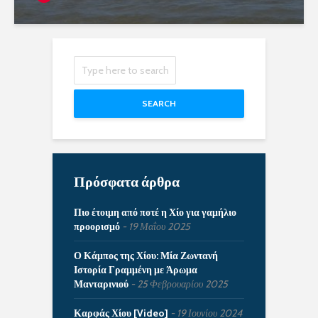
SEARCH
Πρόσφατα άρθρα
Πιο έτοιμη από ποτέ η Χίο για γαμήλιο
προορισμό
19 Μαΐου 2025
Ο Κάμπος της Χίου: Μία Ζωντανή
Ιστορία Γραμμένη με Άρωμα
Μανταρινιού
25 Φεβρουαρίου 2025
Καρφάς Χίου [Video]
19 Ιουνίου 2024