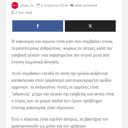
chios_tv
6 Αυγούστου 2014
Add comment
3 min read
Η κακοσμία του ιδρώτα είναι κάτι που συμβαίνει στους
περισσότερους ανθρώπους -κυρίως σε άντρες κατά την
εφηβική ηλικία- και παρατηρείται πιο συχνά μετά από
έντονη σωματική άσκηση.
Αυτό συμβαίνει επειδή σε αυτή την ηλικία αυξάνεται
κατακόρυφα στον οργανισμό μια συγκεκριμένη ομάδα
ορμονών, τα ανδρογόνα. Αυτές οι ορμόνες είναι
“αδρανείς” μέχρι την ηλικία της εφηβείας και αυτός είναι
ο λόγος που τα μικρά παιδιά δεν έχουν πρόβλημα
έντονης κακοσμίας όταν ιδρώνουν.
Ενώ ο ιδρώτας είναι σχεδόν άοσμος, τα βακτήρια τον
χρησιμοποιούν ως μέσο για τον γρήγορο