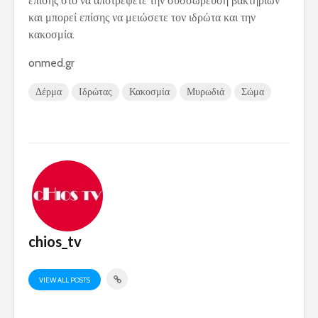
επίσης στο να αποτρέψετε την συσσώρευση βακτηρίων
και μπορεί επίσης να μειώσετε τον ιδρώτα και την
κακοσμία.
onmed.gr
Δέρμα
Ιδρώτας
Κακοσμία
Μυρωδιά
Σώμα
chios_tv
VIEW ALL POSTS