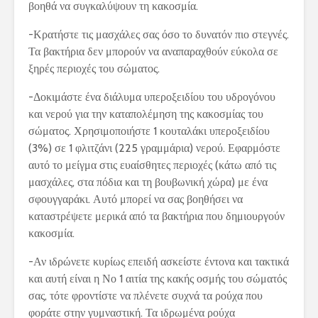
βοηθά να συγκαλύψουν τη κακοσμία.
-Κρατήστε τις μασχάλες σας όσο το δυνατόν πιο στεγνές.
Τα βακτήρια δεν μπορούν να αναπαραχθούν εύκολα σε
ξηρές περιοχές του σώματος.
-Δοκιμάστε ένα διάλυμα υπεροξειδίου του υδρογόνου
και νερού για την καταπολέμηση της κακοσμίας του
σώματος. Χρησιμοποιήστε 1 κουταλάκι υπεροξειδίου
(3%) σε 1 φλιτζάνι (225 γραμμάρια) νερού. Εφαρμόστε
αυτό το μείγμα στις ευαίσθητες περιοχές (κάτω από τις
μασχάλες, στα πόδια και τη βουβωνική χώρα) με ένα
σφουγγαράκι. Αυτό μπορεί να σας βοηθήσει να
καταστρέψετε μερικά από τα βακτήρια που δημιουργούν
κακοσμία.
-Αν ιδρώνετε κυρίως επειδή ασκείστε έντονα και τακτικά
και αυτή είναι η Νο 1 αιτία της κακής οσμής του σώματός
σας, τότε φροντίστε να πλένετε συχνά τα ρούχα που
φοράτε στην γυμναστική. Τα ιδρωμένα ρούχα