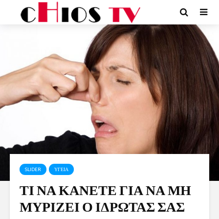
SLIDER
ΥΓΕΙΑ
ΤΙ ΝΑ ΚΑΝΕΤΕ ΓΙΑ ΝΑ ΜΗ
ΜΥΡΙΖΕΙ Ο ΙΔΡΩΤΑΣ ΣΑΣ