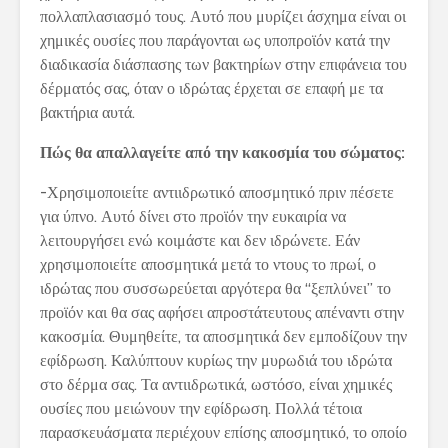
πολλαπλασιασμό τους. Αυτό που μυρίζει άσχημα είναι οι
χημικές ουσίες που παράγονται ως υποπροϊόν κατά την
διαδικασία διάσπασης των βακτηρίων στην επιφάνεια του
δέρματός σας, όταν ο ιδρώτας έρχεται σε επαφή με τα
βακτήρια αυτά.
Πώς θα απαλλαγείτε από την κακοσμία του σώματος:
-Χρησιμοποιείτε αντιιδρωτικό αποσμητικό πριν πέσετε
για ύπνο. Αυτό δίνει στο προϊόν την ευκαιρία να
λειτουργήσει ενώ κοιμάστε και δεν ιδρώνετε. Εάν
χρησιμοποιείτε αποσμητικά μετά το ντους το πρωί, ο
ιδρώτας που συσσωρεύεται αργότερα θα “ξεπλύνει” το
προϊόν και θα σας αφήσει απροστάτευτους απέναντι στην
κακοσμία. Θυμηθείτε, τα αποσμητικά δεν εμποδίζουν την
εφίδρωση. Καλύπτουν κυρίως την μυρωδιά του ιδρώτα
στο δέρμα σας. Τα αντιιδρωτικά, ωστόσο, είναι χημικές
ουσίες που μειώνουν την εφίδρωση. Πολλά τέτοια
παρασκευάσματα περιέχουν επίσης αποσμητικό, το οποίο