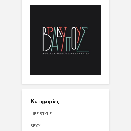
Kατηγορίες
LIFE STYLE
SEXY