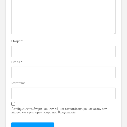
Όνομα
*
Email
*
Ιστότοπος
Αποθήκευσε το όνομά μου, email, και τον ιστότοπο μου σε αυτόν τον
πλοηγό για την επόμενη φορά που θα σχολιάσω.