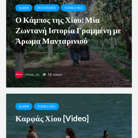
SLIDER
ΠΟΛΙΤΙΣΜΟΣ
ΤΟΠΙΚΑ ΝΕΑ
Ο Κάμπος της Χίου: Μία
Ζωντανή Ιστορία Γραμμένη με
Άρωμα Μανταρινιού
chios_tv
58 views
SLIDER
ΤΟΠΙΚΑ ΝΕΑ
Καρφάς Χίου [Video]