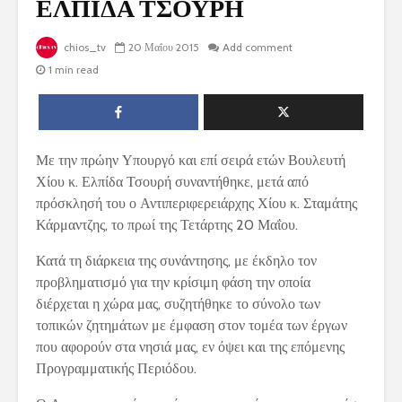
ΕΛΠΙΔΑ ΤΣΟΥΡΗ
chios_tv
20 Μαΐου 2015
Add comment
1 min read
Με την πρώην Υπουργό και επί σειρά ετών Βουλευτή
Χίου κ. Ελπίδα Τσουρή συναντήθηκε, μετά από
πρόσκλησή του ο Αντιπεριφερειάρχης Χίου κ. Σταμάτης
Κάρμαντζης, το πρωί της Τετάρτης 20 Μαΐου.
Κατά τη διάρκεια της συνάντησης, με έκδηλο τον
προβληματισμό για την κρίσιμη φάση την οποία
διέρχεται η χώρα μας, συζητήθηκε το σύνολο των
τοπικών ζητημάτων με έμφαση στον τομέα των έργων
που αφορούν στα νησιά μας, εν όψει και της επόμενης
Προγραμματικής Περιόδου.