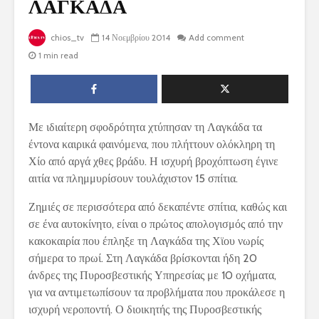
ΛΑΓΚΑΔΑ
chios_tv
14 Νοεμβρίου 2014
Add comment
1 min read
Με ιδιαίτερη σφοδρότητα χτύπησαν τη Λαγκάδα τα
έντονα καιρικά φαινόμενα, που πλήττουν ολόκληρη τη
Χίο από αργά χθες βράδυ. Η ισχυρή βροχόπτωση έγινε
αιτία να πλημμυρίσουν τουλάχιστον 15 σπίτια.
Ζημιές σε περισσότερα από δεκαπέντε σπίτια, καθώς και
σε ένα αυτοκίνητο, είναι ο πρώτος απολογισμός από την
κακοκαιρία που έπληξε τη Λαγκάδα της Χϊου νωρίς
σήμερα το πρωί. Στη Λαγκάδα βρίσκονται ήδη 20
άνδρες της Πυροσβεστικής Υπηρεσίας με 10 οχήματα,
για να αντιμετωπίσουν τα προβλήματα που προκάλεσε η
ισχυρή νεροποντή. Ο διοικητής της Πυροσβεστικής