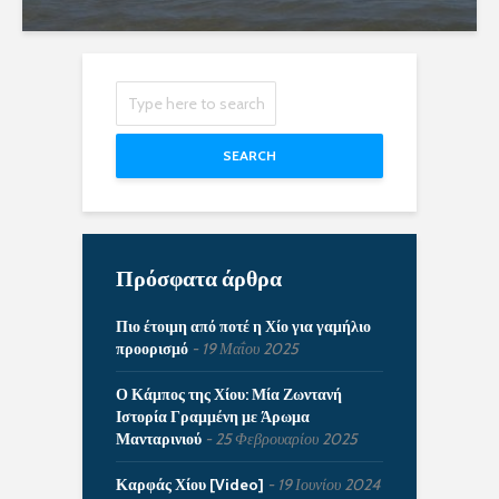
SEARCH
Πρόσφατα άρθρα
Πιο έτοιμη από ποτέ η Χίο για γαμήλιο
προορισμό
19 Μαΐου 2025
Ο Κάμπος της Χίου: Μία Ζωντανή
Ιστορία Γραμμένη με Άρωμα
Μανταρινιού
25 Φεβρουαρίου 2025
Καρφάς Χίου [Video]
19 Ιουνίου 2024