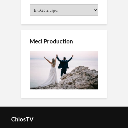
Ιστορικό
Meci Production
ChiosTV