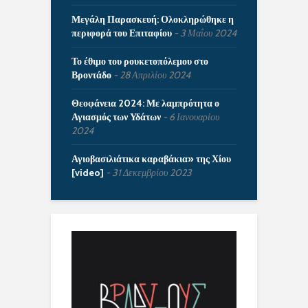
Μεγάλη Παρασκευή: Ολοκληρώθηκε η
περιφορά του Επιταφίου
3 Μαΐου 2024
Το έθιμο του ρουκετοπόλεμου στο
Βροντάδο
28 Απριλίου 2024
Θεοφάνεια 2024: Με λαμπρότητα ο
Αγιασμός των Υδάτων
6 Ιανουαρίου
2024
Αγιοβασιλιάτικα καραβάκια» της Χίου
[video]
31 Δεκεμβρίου 2023