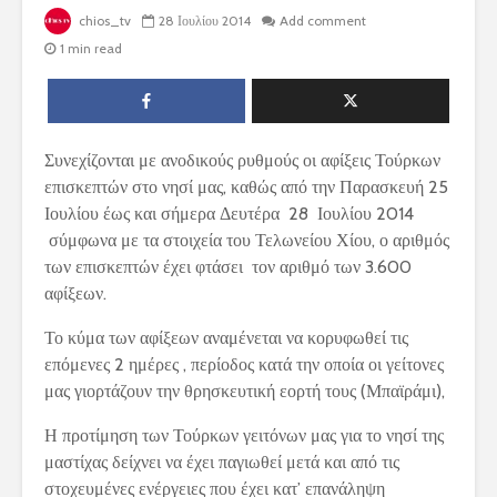
chios_tv
28 Ιουλίου 2014
Add comment
1 min read
Συνεχίζονται με ανοδικούς ρυθμούς οι αφίξεις Τούρκων
επισκεπτών στο νησί μας, καθώς από την Παρασκευή 25
Ιουλίου έως και σήμερα Δευτέρα 28 Ιουλίου 2014
σύμφωνα με τα στοιχεία του Τελωνείου Χίου, ο αριθμός
των επισκεπτών έχει φτάσει τον αριθμό των 3.600
αφίξεων.
Το κύμα των αφίξεων αναμένεται να κορυφωθεί τις
επόμενες 2 ημέρες , περίοδος κατά την οποία οι γείτονες
μας γιορτάζουν την θρησκευτική εορτή τους (Μπαϊράμι),
Η προτίμηση των Τούρκων γειτόνων μας για το νησί της
μαστίχας δείχνει να έχει παγιωθεί μετά και από τις
στοχευμένες ενέργειες που έχει κατ’ επανάληψη