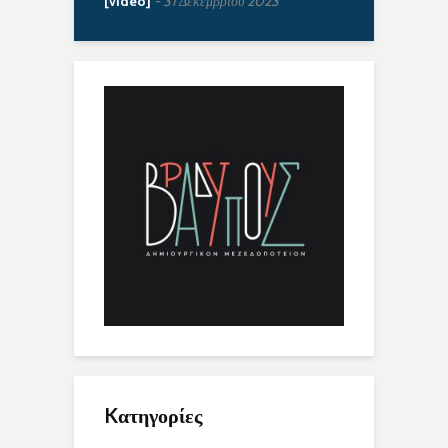
[video]
31 Δεκεμβρίου 2023
Kατηγορίες