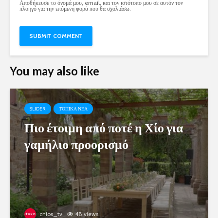
Αποθήκευσε το όνομά μου, email, και τον ιστότοπο μου σε αυτόν τον
πλοηγό για την επόμενη φορά που θα σχολιάσω.
You may also like
SLIDER
ΤΟΠΙΚΑ ΝΕΑ
Πιο έτοιμη από ποτέ η Χίο για
γαμήλιο προορισμό
chios_tv
48 views