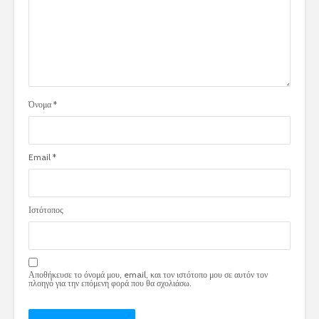
Όνομα
*
Email
*
Ιστότοπος
Αποθήκευσε το όνομά μου, email, και τον ιστότοπο μου σε αυτόν τον
πλοηγό για την επόμενη φορά που θα σχολιάσω.