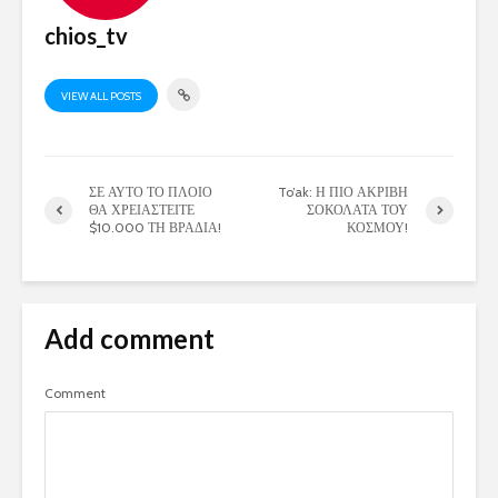
chios_tv
VIEW ALL POSTS
ΣΕ ΑΥΤΟ ΤΟ ΠΛΟΙΟ
To’ak: Η ΠΙΟ ΑΚΡΙΒΗ
ΘΑ ΧΡΕΙΑΣΤΕΙΤΕ
ΣΟΚΟΛΑΤΑ ΤΟΥ
$10.000 ΤΗ ΒΡΑΔΙΑ!
ΚΟΣΜΟΥ!
Add comment
Comment