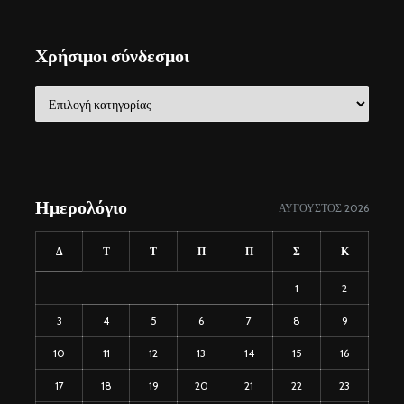
Χρήσιμοι σύνδεσμοι
Χρήσιμοι
σύνδεσμοι
Ημερολόγιο
ΑΎΓΟΥΣΤΟΣ 2026
Δ
Τ
Τ
Π
Π
Σ
Κ
1
2
3
4
5
6
7
8
9
10
11
12
13
14
15
16
17
18
19
20
21
22
23