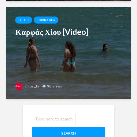
SLIDER
ΤΟΠΙΚΑ ΝΕΑ
Καρφάς Χίου [Video]
chios_tv
98 views
SEARCH