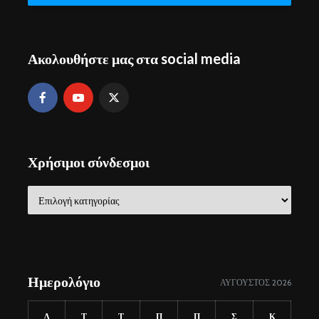
Ακολουθήστε μας στα social media
Χρήσιμοι σύνδεσμοι
Χρήσιμοι
σύνδεσμοι
Ημερολόγιο
ΑΎΓΟΥΣΤΟΣ 2026
Δ
Τ
Τ
Π
Π
Σ
Κ