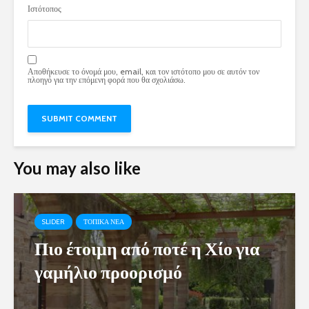
Ιστότοπος
Αποθήκευσε το όνομά μου, email, και τον ιστότοπο μου σε αυτόν τον
πλοηγό για την επόμενη φορά που θα σχολιάσω.
You may also like
SLIDER
ΤΟΠΙΚΑ ΝΕΑ
Πιο έτοιμη από ποτέ η Χίο για
γαμήλιο προορισμό