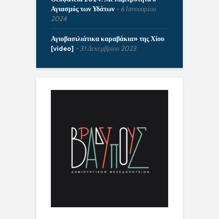
Αγιασμός των Υδάτων
6 Ιανουαρίου
2024
Αγιοβασιλιάτικα καραβάκια» της Χίου
[video]
31 Δεκεμβρίου 2023