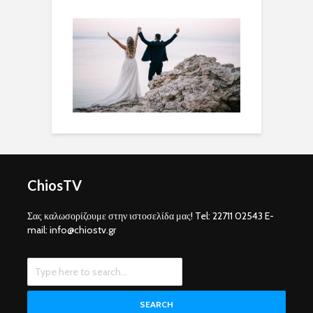
ChiosTV
Σας καλωσορίζουμε στην ιστοσελίδα μας! Tel: 22711 02543 E-
mail: info@chiostv.gr
SEARCH