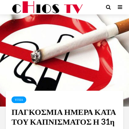
ΥΓΕΙΑ
ΠΑΓΚΟΣΜΙΑ ΗΜΕΡΑ ΚΑΤΑ
ΤΟΥ ΚΑΠΝΙΣΜΑΤΟΣ Η 31η