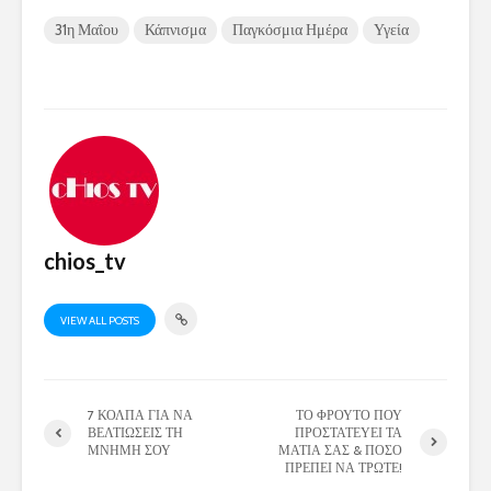
31η Μαΐου
Κάπνισμα
Παγκόσμια Ημέρα
Υγεία
chios_tv
VIEW ALL POSTS
7 ΚΟΛΠΑ ΓΙΑ ΝΑ
ΤΟ ΦΡΟΥΤΟ ΠΟΥ
ΒΕΛΤΙΩΣΕΙΣ ΤΗ
ΠΡΟΣΤΑΤΕΥΕΙ ΤΑ
ΜΝΗΜΗ ΣΟΥ
ΜΑΤΙΑ ΣΑΣ & ΠΟΣΟ
ΠΡΕΠΕΙ ΝΑ ΤΡΩΤΕ!