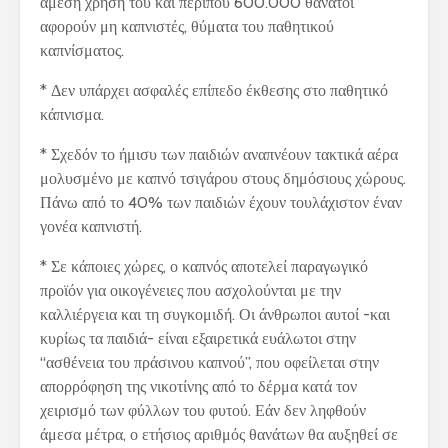
άμεση χρήση του και περίπου 600.000 θάνατοι
αφορούν μη καπνιστές, θύματα του παθητικού
καπνίσματος.
* Δεν υπάρχει ασφαλές επίπεδο έκθεσης στο παθητικό
κάπνισμα.
* Σχεδόν το ήμισυ των παιδιών αναπνέουν τακτικά αέρα
μολυσμένο με καπνό τσιγάρου στους δημόσιους χώρους.
Πάνω από το 40% των παιδιών έχουν τουλάχιστον έναν
γονέα καπνιστή.
* Σε κάποιες χώρες, ο καπνός αποτελεί παραγωγικό
προϊόν για οικογένειες που ασχολούνται με την
καλλιέργεια και τη συγκομιδή. Οι άνθρωποι αυτοί -και
κυρίως τα παιδιά- είναι εξαιρετικά ευάλωτοι στην
“ασθένεια του πράσινου καπνού”, που οφείλεται στην
απορρόφηση της νικοτίνης από το δέρμα κατά τον
χειρισμό των φύλλων του φυτού. Εάν δεν ληφθούν
άμεσα μέτρα, ο ετήσιος αριθμός θανάτων θα αυξηθεί σε