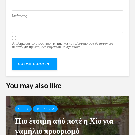
Ιστότοπος
Αποθήκευσε το όνομά μου, email, και τον ιστότοπο μου σε αυτόν τον
πλοηγό για την επόμενη φορά που θα σχολιάσω.
You may also like
SLIDER
ΤΟΠΙΚΑ ΝΕΑ
Πιο έτοιμη από ποτέ η Χίο για
γαμήλιο προορισμό