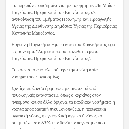
Τα παραπάνω επισημαίνονται με αφορμή την 31η Μαΐου,
Παγκόσμια Ημέρα κατά του Καπνίσματος, σε
ανακοίνωση του Τμήματος Πρόληψης και Προαγωγής
Υγείας της Διεύθυνσης Δημόσιας Υγείας της Περιφέρειας
Κεντρικής Μακεδονίας.
Η φετινή Παγκόσμια Ημέρα κατά του Καπνίσματος έχει
ως σύνθημα: “Ας μετατρέψουμε κάθε ημέρα σε
Παγκόσμια Ημέρα κατά του Καπνίσματος”.
Το κάπνισμα αποτελεί σήμερα την πρώτη αιτία
νοσηρότητας παγκοσμίως.
Σχετίζεται, άμεσα ή έμμεσα, με μια σειρά από
παθολογικές καταστάσεις, όπως ο καρκίνος στον
πνεύμονα και σε άλλα όργανα, τα καρδιακά νοσήματα, η
χρόνια αποφρακτική πνευμονοπάθεια, η περιφερική
αγγειακή νόσος, η εγκεφαλική αγγειακή νόσος και
συμμετέχει στο 63% των θανάτων παγκόσμια που