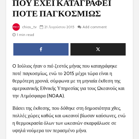
ΠΟΥ ΕΧΕΙ ΚΑΤΑΓΡΑΦΕΙ
ΠΟΤΕ ΠΑΓΚΟΣΜΙΩΣ
chios_tv
21 Αυγούστου 2015
Add comment
1 min read
O Ιούλιος ήταν ο πιό ζεστός μήνας που καταγράφηκε
ποτέ παγκοσμίως, ενώ το 2015 μέχρι τώρα είναι η
θερμότερη χρονιά, σύμφωνα με τη μηνιαία έκθεση της
αμερικανικής Εθνικής Υπηρεσίας για τους Ωκεανούς και
την Ατµόσφαιρα (NOAA).
Βάσει της έκθεσης, που δόθηκε στη δημοσιότητα χθες,
πολλές χώρες καθώς και ωκεανοί βίωσαν καύσωνες, ενώ
η θερμοκρασία όλων των ωκεανών σκαρφάλωσε σε
υψηλά νούμερα τον περασμένο μήνα.