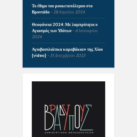
Το έθιμο του ρουκετοπόλεμου στο
Βροντάδο
28 Απριλίου 2024
Θεοφάνεια 2024: Με λαμπρότητα ο
Αγιασμός των Υδάτων
6 Ιανουαρίου
2024
Αγιοβασιλιάτικα καραβάκια» της Χίου
[video]
31 Δεκεμβρίου 2023