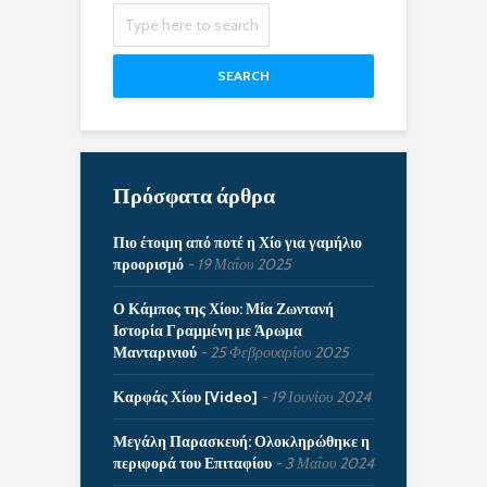
SEARCH
Πρόσφατα άρθρα
Πιο έτοιμη από ποτέ η Χίο για γαμήλιο
προορισμό
19 Μαΐου 2025
Ο Κάμπος της Χίου: Μία Ζωντανή
Ιστορία Γραμμένη με Άρωμα
Μανταρινιού
25 Φεβρουαρίου 2025
Καρφάς Χίου [Video]
19 Ιουνίου 2024
Μεγάλη Παρασκευή: Ολοκληρώθηκε η
περιφορά του Επιταφίου
3 Μαΐου 2024