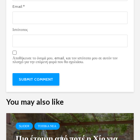
Email
*
Ιστότοπος
Αποθήκευσε το όνομά μου, email, και τον ιστότοπο μου σε αυτόν τον
πλοηγό για την επόμενη φορά που θα σχολιάσω.
You may also like
SLIDER
ΤΟΠΙΚΑ ΝΕΑ
Πιο έτοιμη από ποτέ η Χίο για