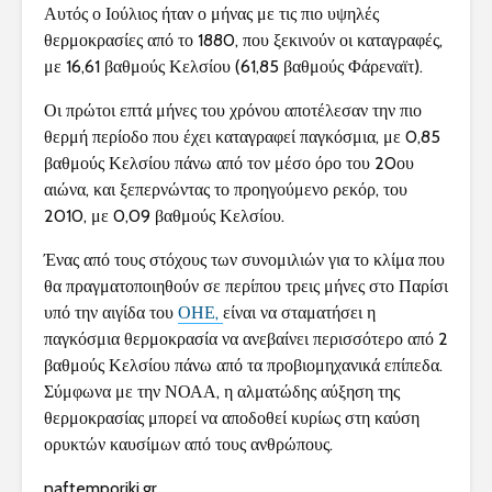
Αυτός ο Ιούλιος ήταν ο μήνας με τις πιο υψηλές
θερμοκρασίες από το 1880, που ξεκινούν οι καταγραφές,
με 16,61 βαθμούς Κελσίου (61,85 βαθμούς Φάρεναϊτ).
Οι πρώτοι επτά μήνες του χρόνου αποτέλεσαν την πιο
θερμή περίοδο που έχει καταγραφεί παγκόσμια, με 0,85
βαθμούς Κελσίου πάνω από τον μέσο όρο του 20ου
αιώνα, και ξεπερνώντας το προηγούμενο ρεκόρ, του
2010, με 0,09 βαθμούς Κελσίου.
Ένας από τους στόχους των συνομιλιών για το κλίμα που
θα πραγματοποιηθούν σε περίπου τρεις μήνες στο Παρίσι
υπό την αιγίδα του
ΟΗΕ,
είναι να σταματήσει η
παγκόσμια θερμοκρασία να ανεβαίνει περισσότερο από 2
βαθμούς Κελσίου πάνω από τα προβιομηχανικά επίπεδα.
Σύμφωνα με την ΝΟΑΑ, η αλματώδης αύξηση της
θερμοκρασίας μπορεί να αποδοθεί κυρίως στη καύση
ορυκτών καυσίμων από τους ανθρώπους.
naftemporiki.gr