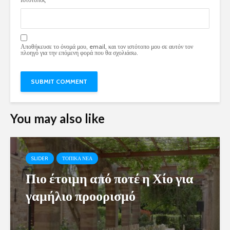
Αποθήκευσε το όνομά μου, email, και τον ιστότοπο μου σε αυτόν τον
πλοηγό για την επόμενη φορά που θα σχολιάσω.
You may also like
SLIDER
ΤΟΠΙΚΑ ΝΕΑ
Πιο έτοιμη από ποτέ η Χίο για
γαμήλιο προορισμό