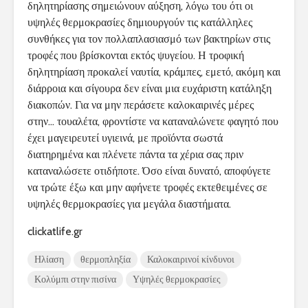
δηλητηρίασης σημειώνουν αύξηση, λόγω του ότι οι
υψηλές θερμοκρασίες δημιουργούν τις κατάλληλες
συνθήκες για τον πολλαπλασιασμό των βακτηρίων στις
τροφές που βρίσκονται εκτός ψυγείου. Η τροφική
δηλητηρίαση προκαλεί ναυτία, κράμπες, εμετό, ακόμη και
διάρροια και σίγουρα δεν είναι μια ευχάριστη κατάληξη
διακοπών. Για να μην περάσετε καλοκαιρινές μέρες
στην… τουαλέτα, φροντίστε να καταναλώνετε φαγητό που
έχει μαγειρευτεί υγιεινά, με προϊόντα σωστά
διατηρημένα και πλένετε πάντα τα χέρια σας πριν
καταναλώσετε οτιδήποτε. Όσο είναι δυνατό, αποφύγετε
να τρώτε έξω και μην αφήνετε τροφές εκτεθειμένες σε
υψηλές θερμοκρασίες για μεγάλα διαστήματα.
clickatlife.gr
Ηλίαση
θερμοπληξία
Καλοκαιρινοί κίνδυνοι
Κολύμπι στην πισίνα
Υψηλές θερμοκρασίες