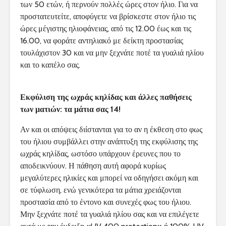
των 50 ετών, ή περνούν πολλές ώρες στον ήλιο. Για να
προστατευτείτε, αποφύγετε να βρίσκεστε στον ήλιο τις
ώρες μέγιστης ηλιοφάνειας, από τις 12.00 έως και τις
16.00, να φοράτε αντηλιακό με δείκτη προστασίας
τουλάχιστον 30 και να μην ξεχνάτε ποτέ τα γυαλιά ηλίου
και το καπέλο σας.
Εκφύλιση της ωχράς κηλίδας και άλλες παθήσεις
των ματιών: τα μάτια σας 14!
Αν και οι απόψεις διίστανται για το αν η έκθεση στο φως
του ήλιου συμβάλλει στην ανάπτυξη της εκφύλισης της
ωχράς κηλίδας, ωστόσο υπάρχουν έρευνες που το
αποδεικνύουν. Η πάθηση αυτή αφορά κυρίως
μεγαλύτερες ηλικίες και μπορεί να οδηγήσει ακόμη και
σε τύφλωση, ενώ γενικότερα τα μάτια χρειάζονται
προστασία από το έντονο και συνεχές φως του ήλιου.
Μην ξεχνάτε ποτέ τα γυαλιά ηλίου σας και να επιλέγετε