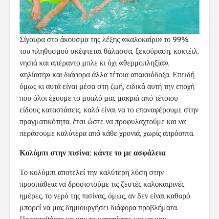
Σίγουρα στο άκουσμα της λέξης «καλοκαίρι» το 99%
του πληθυσμού σκέφτεται θάλασσα, ξεκούραση, κοκτέιλ,
νησιά και απέραντο μπλε κι όχι «θερμοπληξία»,
«ηλίαση» και διάφορα άλλα τέτοια απαισιόδοξα. Επειδή
όμως κι αυτά είναι μέσα στη ζωή, ειδικά αυτή την εποχή
που όλοι έχουμε το μυαλό μας μακριά από τέτοιου
είδους καταστάσεις, καλό είναι να το επαναφέρουμε στην
πραγματικότητα, έτσι ώστε να προφυλαχτούμε και να
περάσουμε καλύτερα από κάθε χρονιά, χωρίς απρόοπτα.
Κολύμπι στην πισίνα: κάντε το με ασφάλεια
Το κολύμπι αποτελεί την καλύτερη λύση στην
προσπάθεια να δροσιστούμε τις ζεστές καλοκαιρινές
ημέρες, το νερό της πισίνας, όμως, αν δεν είναι καθαρό
μπορεί να μας δημιουργήσει διάφορα προβλήματα.