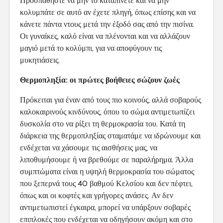
Προσπαθήστε να μην το καταπίνετε και να μην
κολυμπάτε σε αυτό αν έχετε πληγή, όπως επίσης και να
κάνετε πάντα ντους μετά την έξοδό σας από την πισίνα.
Οι γυναίκες, καλό είναι να πλένονται και να αλλάζουν
μαγιό μετά το κολύμπι, για να αποφύγουν τις
μυκητιάσεις.
Θερμοπληξία: οι πρώτες βοήθειες σώζουν ζωές
Πρόκειται για έναν από τους πιο κοινούς, αλλά σοβαρούς
καλοκαιρινούς κινδύνους, όπου το σώμα αντιμετωπίζει
δυσκολία στο να ρίξει τη θερμοκρασία του. Κατά τη
διάρκεια της θερμοπληξίας σταματάμε να ιδρώνουμε και
ενδέχεται να χάσουμε τις αισθήσεις μας, να
λιποθυμήσουμε ή να βρεθούμε σε παραλήρημα. Άλλα
συμπτώματα είναι η υψηλή θερμοκρασία του σώματος
που ξεπερνά τους 40 βαθμού Κελσίου και δεν πέφτει,
όπως και οι κοφτές και γρήγορες ανάσες. Αν δεν
αντιμετωπιστεί έγκαιρα, μπορεί να υπάρξουν σοβαρές
επιπλοκές που ενδέχεται να οδηγήσουν ακόμη και στο