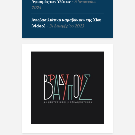
Αγιασμός των Υδάτων
6 Ιανουαρίου
2024
Αγιοβασιλιάτικα καραβάκια» της Χίου
[video]
31 Δεκεμβρίου 2023