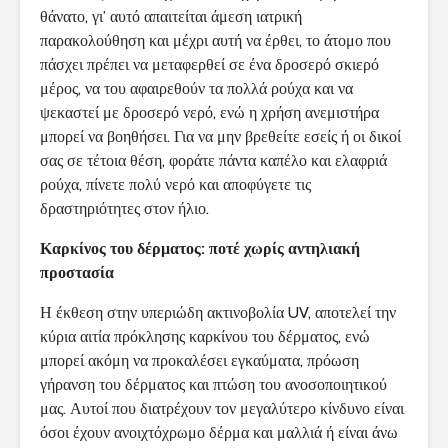
θάνατο, γι’ αυτό απαιτείται άμεση ιατρική
παρακολούθηση και μέχρι αυτή να έρθει, το άτομο που
πάσχει πρέπει να μεταφερθεί σε ένα δροσερό σκιερό
μέρος, να του αφαιρεθούν τα πολλά ρούχα και να
ψεκαστεί με δροσερό νερό, ενώ η χρήση ανεμιστήρα
μπορεί να βοηθήσει. Για να μην βρεθείτε εσείς ή οι δικοί
σας σε τέτοια θέση, φοράτε πάντα καπέλο και ελαφριά
ρούχα, πίνετε πολύ νερό και αποφύγετε τις
δραστηριότητες στον ήλιο.
Καρκίνος του δέρματος: ποτέ χωρίς αντηλιακή
προστασία
Η έκθεση στην υπεριώδη ακτινοβολία UV, αποτελεί την
κύρια αιτία πρόκλησης καρκίνου του δέρματος, ενώ
μπορεί ακόμη να προκαλέσει εγκαύματα, πρόωση
γήρανση του δέρματος και πτώση του ανοσοποιητικού
μας. Αυτοί που διατρέχουν τον μεγαλύτερο κίνδυνο είναι
όσοι έχουν ανοιχτόχρωμο δέρμα και μαλλιά ή είναι άνω