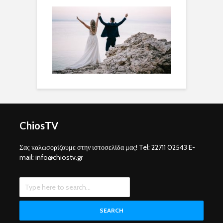
ChiosTV
Σας καλωσορίζουμε στην ιστοσελίδα μας! Tel: 22711 02543 E-
mail: info@chiostv.gr
SEARCH