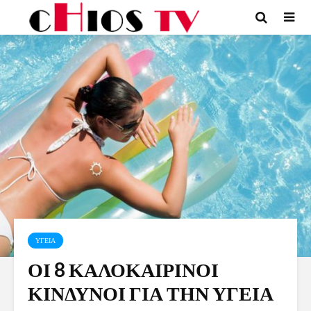
ΥΓΕΙΑ
ΟΙ 8 ΚΑΛΟΚΑΙΡΙΝΟΙ
ΚΙΝΔΥΝΟΙ ΓΙΑ ΤΗΝ ΥΓΕΙΑ