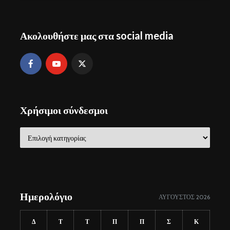
Ακολουθήστε μας στα social media
Χρήσιμοι σύνδεσμοι
Χρήσιμοι
σύνδεσμοι
Ημερολόγιο
ΑΎΓΟΥΣΤΟΣ 2026
Δ
Τ
Τ
Π
Π
Σ
Κ