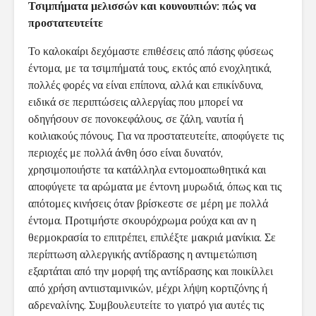
Τσιμπήματα μελισσών και κουνουπιών: πώς να
προστατευτείτε
Το καλοκαίρι δεχόμαστε επιθέσεις από πάσης φύσεως
έντομα, με τα τσιμπήματά τους, εκτός από ενοχλητικά,
πολλές φορές να είναι επίπονα, αλλά και επικίνδυνα,
ειδικά σε περιπτώσεις αλλεργίας που μπορεί να
οδηγήσουν σε πονοκεφάλους, σε ζάλη, ναυτία ή
κοιλιακούς πόνους. Για να προστατευτείτε, αποφύγετε τις
περιοχές με πολλά άνθη όσο είναι δυνατόν,
χρησιμοποιήστε τα κατάλληλα εντομοαπωθητικά και
αποφύγετε τα αρώματα με έντονη μυρωδιά, όπως και τις
απότομες κινήσεις όταν βρίσκεστε σε μέρη με πολλά
έντομα. Προτιμήστε σκουρόχρωμα ρούχα και αν η
θερμοκρασία το επιτρέπει, επιλέξτε μακριά μανίκια. Σε
περίπτωση αλλεργικής αντίδρασης η αντιμετώπιση
εξαρτάται από την μορφή της αντίδρασης και ποικίλλει
από χρήση αντιισταμινικών, μέχρι λήψη κορτιζόνης ή
αδρεναλίνης. Συμβουλευτείτε το γιατρό για αυτές τις