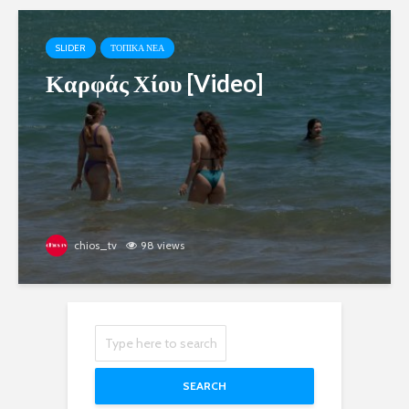
SLIDER
ΤΟΠΙΚΑ ΝΕΑ
Καρφάς Χίου [Video]
chios_tv
98 views
SEARCH