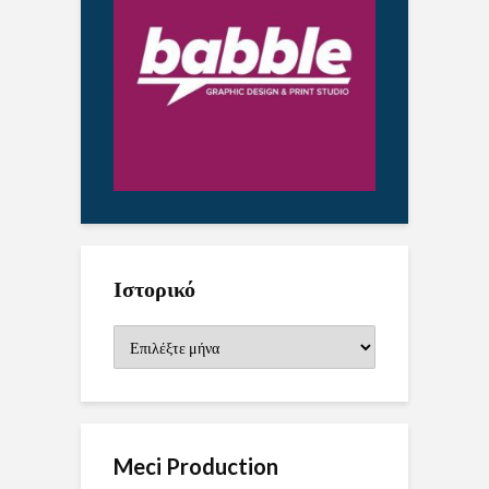
Ιστορικό
Ιστορικό
Meci Production