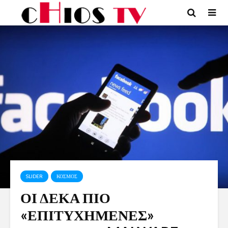
SLIDER
ΚΟΣΜΟΣ
ΟΙ ΔΕΚΑ ΠΙΟ
«ΕΠΙΤΥΧΗΜΕΝΕΣ»