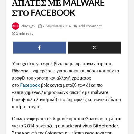
ΑΠΑΤΕΣ ΜΕ MALWARE
ΣΤΟ FACEBOOK
chios_tv
2 Αυγούστου 2014
Add comment
2 min read
Υποσχέσεις για «ροζ βίντεο» με πρωταγωνίστρια τη
Rihanna, ενημερώσεις για το ποιοι και πόσοι κοιτούν το
προφίλ του χρήστη και αλλαγή χρώματος
στο
Facebook
βρίσκονται μεταξύ των δέκα πιο
«επιτυχημένων/ δημοφιλών» απατών με malware
(κακόβουλο λογισμικό) στο δημοφιλές κοινωνικό δίκτυο
αυτή τη στιγμή.
Όπως αναφέρεται σε δημοσίευμα του Guardian, τη λίστα
για το 2014 συνέταξε η εταιρεία antivirus Bitdefender.
Στην κορυφή της βρίσκεται η ψεύτικη εφαρμογή που