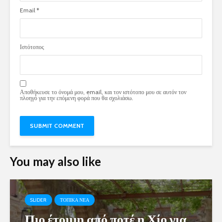
Email
*
Ιστότοπος
Αποθήκευσε το όνομά μου, email, και τον ιστότοπο μου σε αυτόν τον
πλοηγό για την επόμενη φορά που θα σχολιάσω.
You may also like
SLIDER
ΤΟΠΙΚΑ ΝΕΑ
Πιο έτοιμη από ποτέ η Χίο για