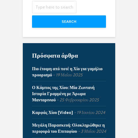
SEARCH
Πρόσφατα άρθρα
Πιο έτοιμη από ποτέ η Χίο για γαμήλιο
προορισμό
19 Μαΐου 2025
Ο Κάμπος της Χίου: Μία Ζωντανή
Ιστορία Γραμμένη με Άρωμα
Μανταρινιού
25 Φεβρουαρίου 2025
Καρφάς Χίου [Video]
19 Ιουνίου 2024
Μεγάλη Παρασκευή: Ολοκληρώθηκε η
περιφορά του Επιταφίου
3 Μαΐου 2024