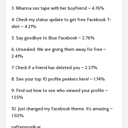
3. Rihanna sex tape with her boyfriend – 4.76%
4. Check my status update to get free Facebook T-
shirt – 4.21%
5. Say goodbye to Blue Facebook – 2.76%
6. Unsealed. We are giving them away for free –
2.41%
7. Check if a friend has deleted you – 2.27%
8. See your top 10 profile peekers here! – 1.74%
9. Find out how to see who viewed your profile –
1.55%
10. Just changed my Facebook theme. It’s amazing –
1.50%
naftemporiki.gr