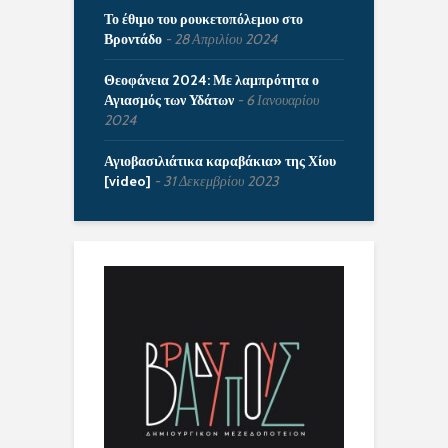
Το έθιμο του ρουκετοπόλεμου στο
Βροντάδο
28 Απριλίου 2024
Θεοφάνεια 2024: Με λαμπρότητα ο
Αγιασμός των Υδάτων
6 Ιανουαρίου
2024
Αγιοβασιλιάτικα καραβάκια» της Χίου
[video]
31 Δεκεμβρίου 2023