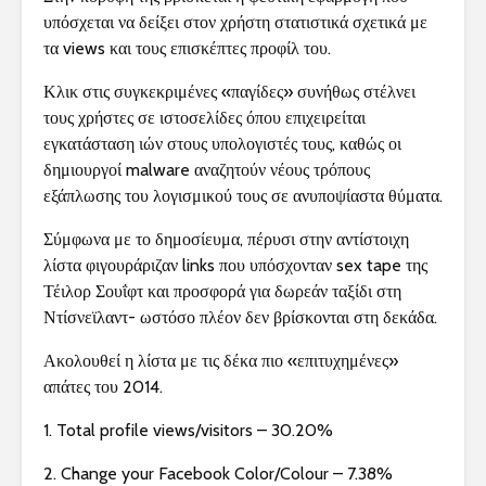
υπόσχεται να δείξει στον χρήστη στατιστικά σχετικά με
τα views και τους επισκέπτες προφίλ του.
Κλικ στις συγκεκριμένες «παγίδες» συνήθως στέλνει
τους χρήστες σε ιστοσελίδες όπου επιχειρείται
εγκατάσταση ιών στους υπολογιστές τους, καθώς οι
δημιουργοί malware αναζητούν νέους τρόπους
εξάπλωσης του λογισμικού τους σε ανυποψίαστα θύματα.
Σύμφωνα με το δημοσίευμα, πέρυσι στην αντίστοιχη
λίστα φιγουράριζαν links που υπόσχονταν sex tape της
Τέιλορ Σουΐφτ και προσφορά για δωρεάν ταξίδι στη
Ντίσνεϊλαντ- ωστόσο πλέον δεν βρίσκονται στη δεκάδα.
Ακολουθεί η λίστα με τις δέκα πιο «επιτυχημένες»
απάτες του 2014.
1. Total profile views/visitors – 30.20%
2. Change your Facebook Color/Colour – 7.38%