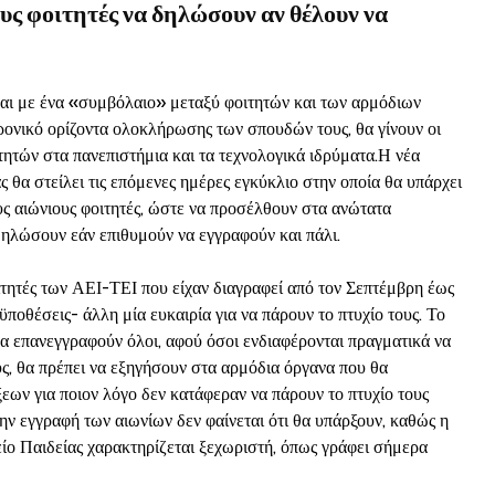
ους φοιτητές να δηλώσουν αν θέλουν να
αι με ένα «συμβόλαιο» μεταξύ φοιτητών και των αρμόδιων
ρονικό ορίζοντα ολοκλήρωσης των σπουδών τους, θα γίνουν οι
ητών στα πανεπιστήμια και τα τεχνολογικά ιδρύματα.Η νέα
ς θα στείλει τις επόμενες ημέρες εγκύκλιο στην οποία θα υπάρχει
υς αιώνιους φοιτητές, ώστε να προσέλθουν στα ανώτατα
δηλώσουν εάν επιθυμούν να εγγραφούν και πάλι.
τητές των ΑΕΙ-ΤΕΙ που είχαν διαγραφεί από τον Σεπτέμβρη έως
ϋποθέσεις- άλλη μία ευκαιρία για να πάρουν το πτυχίο τους. Το
 να επανεγγραφούν όλοι, αφού όσοι ενδιαφέρονται πραγματικά να
ς, θα πρέπει να εξηγήσουν στα αρμόδια όργανα που θα
ων για ποιον λόγο δεν κατάφεραν να πάρουν το πτυχίο τους
την εγγραφή των αιωνίων δεν φαίνεται ότι θα υπάρξουν, καθώς η
ίο Παιδείας χαρακτηρίζεται ξεχωριστή, όπως γράφει σήμερα