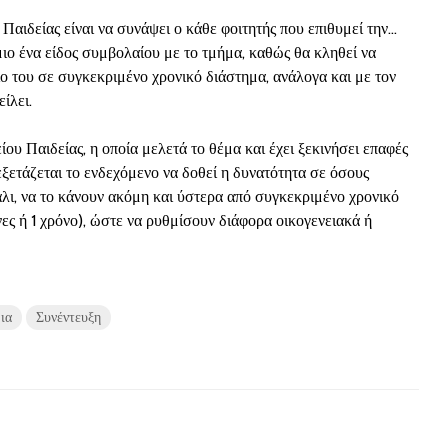
 Παιδείας είναι να συνάψει ο κάθε φοιτητής που επιθυμεί την…
ιο ένα είδος συμβολαίου με το τμήμα, καθώς θα κληθεί να
χίο του σε συγκεκριμένο χρονικό διάστημα, ανάλογα και με τον
ίλει.
ου Παιδείας, η οποία μελετά το θέμα και έχει ξεκινήσει επαφές
 εξετάζεται το ενδεχόμενο να δοθεί η δυνατότητα σε όσους
λι, να το κάνουν ακόμη και ύστερα από συγκεκριμένο χρονικό
νες ή 1 χρόνο), ώστε να ρυθμίσουν διάφορα οικογενειακά ή
ια
Συνέντευξη