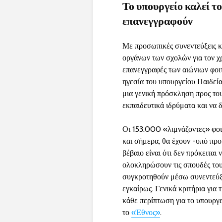
Το υπουργείο καλεί τ
επανεγγραφούν
Με προσωπικές συνεντεύξεις κ
οργάνων των σχολών για τον χ
επανεγγραφές των αιώνιων φοιτ
ηγεσία του υπουργείου Παιδεία
μια γενική πρόσκληση προς το
εκπαιδευτικά ιδρύματα και να 
Οι 153.000 «λιμνάζοντες» φοι
και σήμερα, θα έχουν -υπό προ
βέβαιο είναι ότι δεν πρόκειται
ολοκληρώσουν τις σπουδές του
συγκροτηθούν μέσω συνεντεύξε
εγκαίρως. Γενικά κριτήρια για 
κάθε περίπτωση για το υπουργε
το
«Έθνος»
.