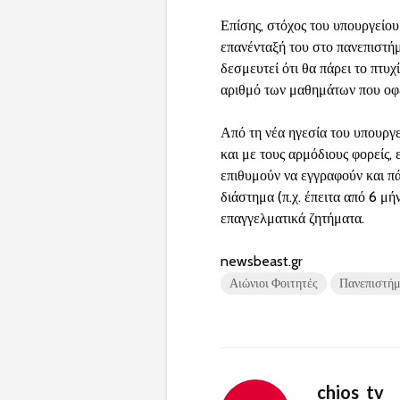
Επίσης, στόχος του υπουργείου
επανένταξή του στο πανεπιστήμ
δεσμευτεί ότι θα πάρει το πτυ
αριθμό των μαθημάτων που οφε
Από τη νέα ηγεσία του υπουργεί
και με τους αρμόδιους φορείς,
επιθυμούν να εγγραφούν και πά
διάστημα (π.χ. έπειτα από 6 μή
επαγγελματικά ζητήματα.
newsbeast.gr
Αιώνιοι Φοιτητές
Πανεπιστήμ
chios_tv