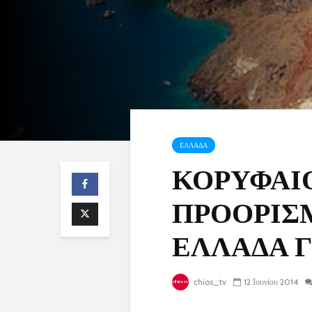
ΕΛΛΑΔΑ
ΚΟΡΥΦΑΙ
ΠΡΟΟΡΙΣ
ΕΛΛΑΔΑ Γ
chios_tv
12 Ιουνίου 2014