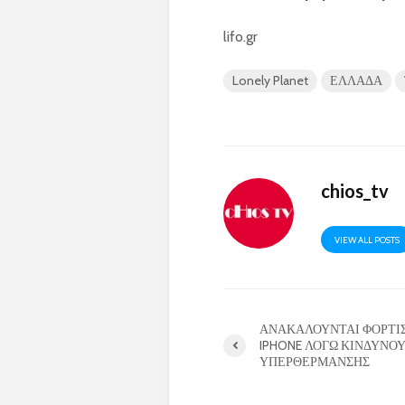
lifo.gr
Lonely Planet
ΕΛΛΑΔΑ
chios_tv
VIEW ALL POSTS
ΑΝΑΚΑΛΟΥΝΤΑΙ ΦΟΡΤΙ
IPHONE ΛΟΓΩ ΚΙΝΔΥΝΟ
ΥΠΕΡΘΕΡΜΑΝΣΗΣ