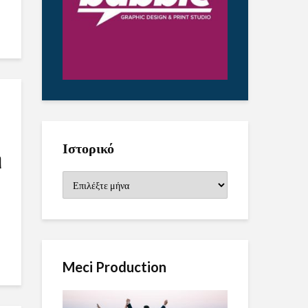
Ιστορικό
η
Ιστορικό
Meci Production