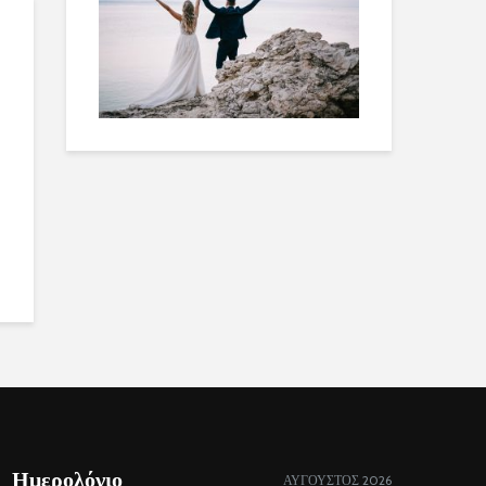
Ημερολόγιο
ΑΎΓΟΥΣΤΟΣ 2026