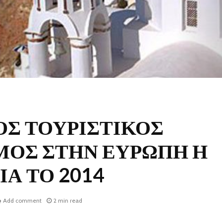
ΟΣ ΤΟΥΡΙΣΤΙΚΟΣ
ΜΟΣ ΣΤΗΝ ΕΥΡΩΠΗ Η
ΙΑ ΤΟ 2014
Add comment
2 min read