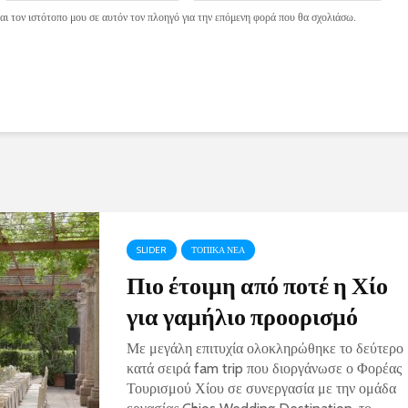
ι τον ιστότοπο μου σε αυτόν τον πλοηγό για την επόμενη φορά που θα σχολιάσω.
SLIDER
ΤΟΠΙΚΑ ΝΕΑ
Πιο έτοιμη από ποτέ η Χίο
για γαμήλιο προορισμό
Με μεγάλη επιτυχία ολοκληρώθηκε το δεύτερο
κατά σειρά fam trip που διοργάνωσε ο Φορέας
Τουρισμού Χίου σε συνεργασία με την ομάδα