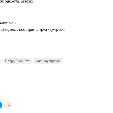
σε ομόλογα, μετοχές
αφών κ.λπ.
αξίας όπως κοσμήματα, έργα τέχνης κλπ
Πλήρη Δεδομένα
Φορολογούμενος