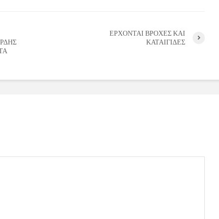
ΕΡΧΟΝΤΑΙ ΒΡΟΧΕΣ ΚΑΙ
ΑΡΔΗΣ
ΚΑΤΑΙΓΙΔΕΣ
ΤΑ