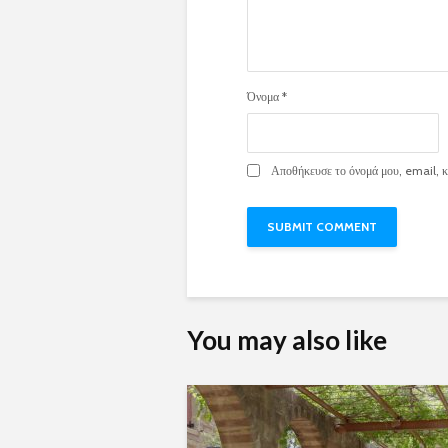
Όνομα
*
Αποθήκευσε το όνομά μου, email, κα
You may also like