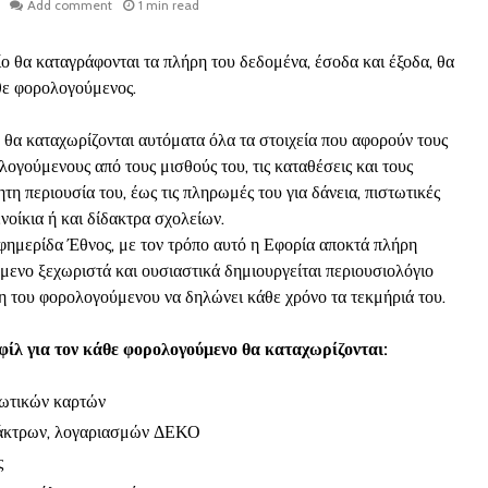
Add comment
1 min read
ο θα καταγράφονται τα πλήρη του δεδομένα, έσοδα και έξοδα, θα
θε φορολογούμενος.
 θα καταχωρίζονται αυτόματα όλα τα στοιχεία που αφορούν τους
ογούμενους από τους μισθούς του, τις καταθέσεις και τους
νητη περιουσία του, έως τις πληρωμές του για δάνεια, πιστωτικές
οίκια ή και δίδακτρα σχολείων.
ημερίδα Έθνος, με τον τρόπο αυτό η Εφορία αποκτά πλήρη
μενο ξεχωριστά και ουσιαστικά δημιουργείται περιουσιολόγιο
η του φορολογούμενου να δηλώνει κάθε χρόνο τα τεκμήριά του.
φίλ για τον κάθε φορολογούμενο θα καταχωρίζονται:
τωτικών καρτών
δάκτρων, λογαριασμών ΔΕΚΟ
ς