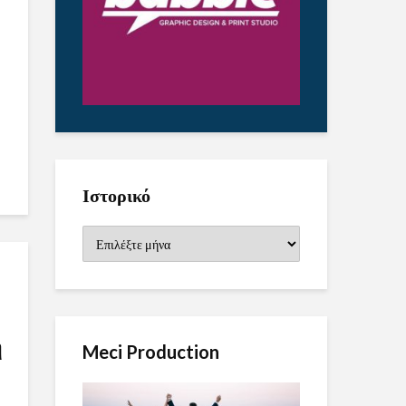
Ιστορικό
Ιστορικό
η
Meci Production