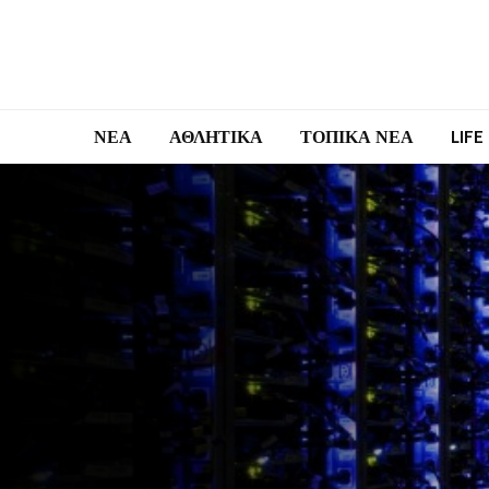
ΝΕΑ
ΑΘΛΗΤΙΚΑ
ΤΟΠΙΚΑ ΝΕΑ
LIFE