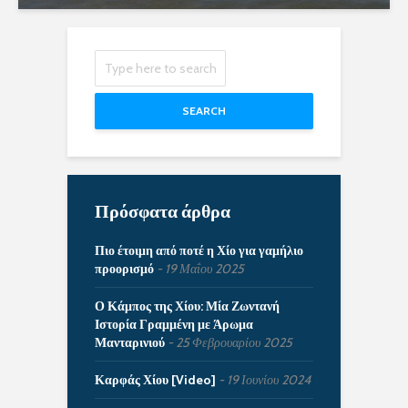
SEARCH
Πρόσφατα άρθρα
Πιο έτοιμη από ποτέ η Χίο για γαμήλιο
προορισμό
19 Μαΐου 2025
Ο Κάμπος της Χίου: Μία Ζωντανή
Ιστορία Γραμμένη με Άρωμα
Μανταρινιού
25 Φεβρουαρίου 2025
Καρφάς Χίου [Video]
19 Ιουνίου 2024