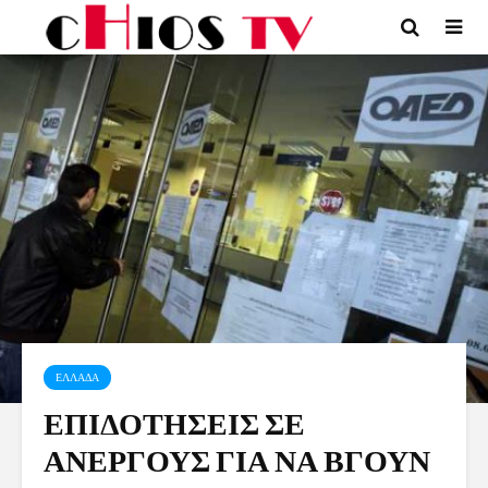
ΕΛΛΑΔΑ
ΕΠΙΔΟΤΗΣΕΙΣ ΣΕ
ΑΝΕΡΓΟΥΣ ΓΙΑ ΝΑ ΒΓΟΥΝ