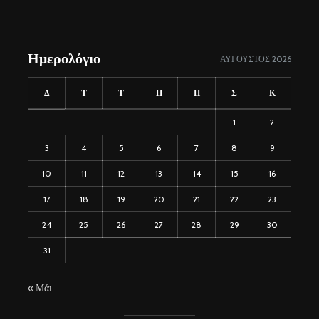
Ημερολόγιο
ΑΎΓΟΥΣΤΟΣ 2026
Δ
Τ
Τ
Π
Π
Σ
Κ
1
2
3
4
5
6
7
8
9
10
11
12
13
14
15
16
17
18
19
20
21
22
23
24
25
26
27
28
29
30
31
« Μάι