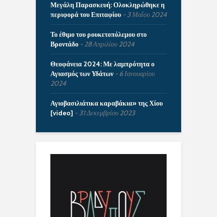
Μεγάλη Παρασκευή: Ολοκληρώθηκε η
περιφορά του Επιταφίου
3 Μαΐου 2024
Το έθιμο του ρουκετοπόλεμου στο
Βροντάδο
28 Απριλίου 2024
Θεοφάνεια 2024: Με λαμπρότητα ο
Αγιασμός των Υδάτων
6 Ιανουαρίου
2024
Αγιοβασιλιάτικα καραβάκια» της Χίου
[video]
31 Δεκεμβρίου 2023