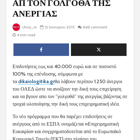
ΑΠ ΤΟΝ ΓΟΛΓΟΘΑ ΤΗΣ
ΑΝΕΡΓΙΑΣ
chios_tv
12 Ιανουαρίου 2015
Add comment
4 min read
Επιδοτήσεις εως και 40.000 ευρώ και σε ποσοστό
100% της επένδυσης, σύμφωνα με
τα
dikaiologitika.gr
θα λάβουν περίπου 1.250 άνεργοι
του ΟΑΕΔ ώστε να ανοίξουν την δική τους επιχείρηση
και να βγουν απο τον ”γολγοθά” της ανεργίας βάζοντας σε
τροχιά υλοποίησης την δική τους επιχειρηματική ιδέα.
Το νέο πρόγραμμα που θα παρέχει επιδοτήσεις σε
ανέργους από το ΕΣΠΑ ονομάζεται «Επιχειρηματική
Ευκαιρία» και συγχρηματοδοτείται από το Ευρωπαϊκό
Κοινωνικό Ταμείο (ΕΚΤ) στο πλαίσιο του