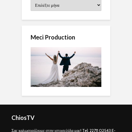
Ιστορικό
Meci Production
ChiosTV
Σας καλωσορίζουμε στην ιστοσελίδα μας! Tel: 22711 02543 E-