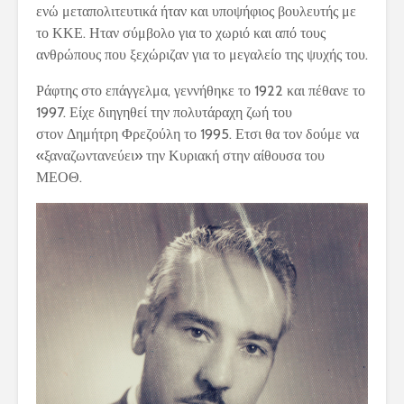
ενώ μεταπολιτευτικά ήταν και υποψήφιος βουλευτής με
το ΚΚΕ. Ηταν σύμβολο για το χωριό και από τους
ανθρώπους που ξεχώριζαν για το μεγαλείο της ψυχής του.
Ράφτης στο επάγγελμα, γεννήθηκε το 1922 και πέθανε το
1997. Είχε διηγηθεί την πολυτάραχη ζωή του
στον Δημήτρη Φρεζούλη το 1995. Ετσι θα τον δούμε να
«ξαναζωντανεύει» την Κυριακή στην αίθουσα του
ΜΕΟΘ.