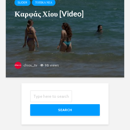
SLIDER
ΤΟΠΙΚΑ ΝΕΑ
Καρφάς Χίου [Video]
chios_tv
98 views
SEARCH