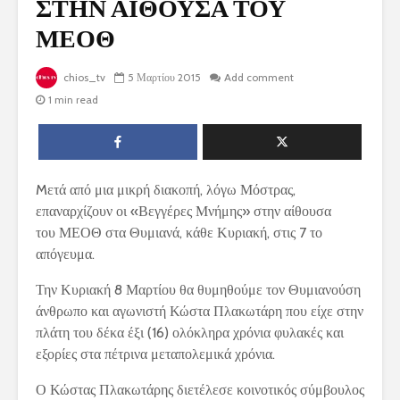
ΣΤΗΝ ΑΙΘΟΥΣΑ ΤΟΥ
ΜΕΟΘ
chios_tv
5 Μαρτίου 2015
Add comment
1 min read
M
ετά από μια μικρή διακοπή, λόγω Μόστρας,
επαναρχίζουν οι «Βεγγέρες Μνήμης» στην αίθουσα
του ΜΕΟΘ στα Θυμιανά, κάθε Κυριακή, στις 7 το
απόγευμα.
Την Κυριακή 8 Μαρτίου θα θυμηθούμε τον Θυμιανούση
άνθρωπο και αγωνιστή Κώστα Πλακωτάρη που είχε στην
πλάτη του δέκα έξι (16) ολόκληρα χρόνια φυλακές και
εξορίες στα πέτρινα μεταπολεμικά χρόνια.
Ο Κώστας Πλακωτάρης διετέλεσε κοινοτικός σύμβουλος