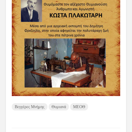
Βεγγέρες Μνήμης
Θυμιανά
ΜΕΟΘ