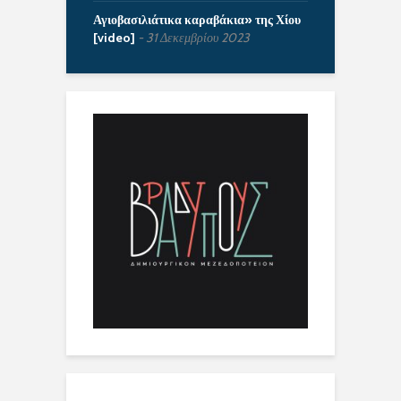
Αγιοβασιλιάτικα καραβάκια» της Χίου
[video]
31 Δεκεμβρίου 2023