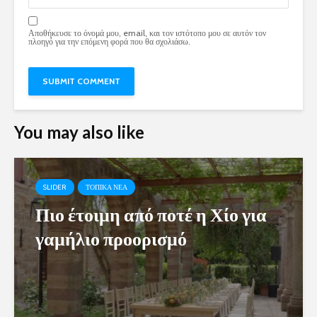
Αποθήκευσε το όνομά μου, email, και τον ιστότοπο μου σε αυτόν τον
πλοηγό για την επόμενη φορά που θα σχολιάσω.
You may also like
SLIDER
ΤΟΠΙΚΑ ΝΕΑ
Πιο έτοιμη από ποτέ η Χίο για
γαμήλιο προορισμό