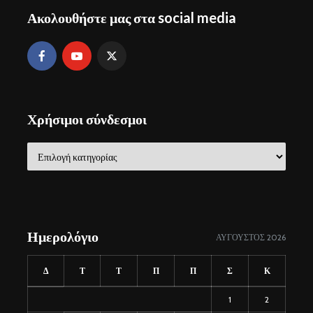
Ακολουθήστε μας στα social media
Χρήσιμοι σύνδεσμοι
Χρήσιμοι
σύνδεσμοι
Ημερολόγιο
ΑΎΓΟΥΣΤΟΣ 2026
Δ
Τ
Τ
Π
Π
Σ
Κ
1
2