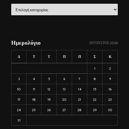
Χρήσιμοι
σύνδεσμοι
Ημερολόγιο
ΑΎΓΟΥΣΤΟΣ 2026
Δ
Τ
Τ
Π
Π
Σ
Κ
1
2
3
4
5
6
7
8
9
10
11
12
13
14
15
16
17
18
19
20
21
22
23
24
25
26
27
28
29
30
31