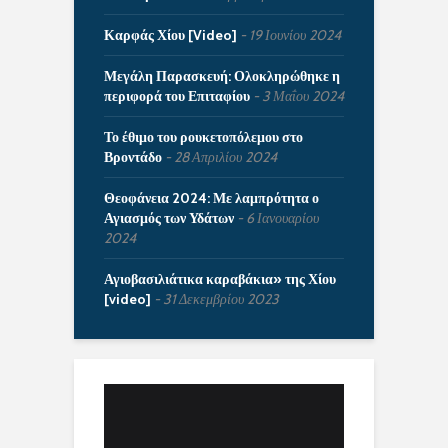
Καρφάς Χίου [Video]
19 Ιουνίου 2024
Μεγάλη Παρασκευή: Ολοκληρώθηκε η
περιφορά του Επιταφίου
3 Μαΐου 2024
Το έθιμο του ρουκετοπόλεμου στο
Βροντάδο
28 Απριλίου 2024
Θεοφάνεια 2024: Με λαμπρότητα ο
Αγιασμός των Υδάτων
6 Ιανουαρίου
2024
Αγιοβασιλιάτικα καραβάκια» της Χίου
[video]
31 Δεκεμβρίου 2023