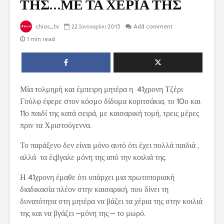
ΤΗΣ…ΜΕ ΤΑ ΧΕΡΙΑ ΤΗΣ
chios_tv
22 Ιανουαρίου 2015
Add comment
1 min read
Μία τολμηρή και έμπειρη μητέρα η 41χρονη Τζέρι
Γούλφ έφερε στον κόσμο δίδυμα κοριτσάκια, το 10ο και
11ο παιδί της κατά σειρά, με καισαρική τομή, τρεις μέρες
πριν τα Χριστούγεννα.
Το παράξενο δεν είναι μόνο αυτό ότι έχει πολλά παιδιά ,
αλλά τα έςβγαλε μόνη της από την κοιλιά της.
Η 41χρονη έμαθε ότι υπάρχει μια πρωτοποριακή
διαδικασία πλέον στην καισαρική, που δίνει τη
δυνατότητα στη μητέρα να βάζει τα χέρια της στην κοιλιά
της και να βγάζει –μόνη της – το μωρό.