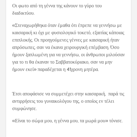
Οι φωτο από τη γέννα της κάνουν το γύρο του
διαδικτύου.
«Στεναχωρήθηκα όταν έμαθα ότι έπρεπε να γεννήσω με
καισαρική κι όχι με φυσιολογικό τοκετό, εξαιτίας κάποιας
επιπλοκής. Οι προηγούμενες γέννες με καισαρική ήταν
απρόσωπες, σαν να έκανα χειρουργική επέμβαση. Όσο
ήμουν ξαπλωμένη για να γεννήσω, οι άνθρωποι μιλούσαν
για το τι θα έκαναν το Σαββατοκύριακο, σαν να μην
ήμουν εκεί» παραδέχεται η 41χρονη μητέρα.
Έτσι αποφάσισε να συμμετέχει στην καισαρική, παρά τις
αντιρρήσεις του γυναικολόγου της, ο οποίος εν τέλει
συμφώνησε.
«Είναι το σώμα μου, η γέννα μου, τα μωρά μου» τόνισε.