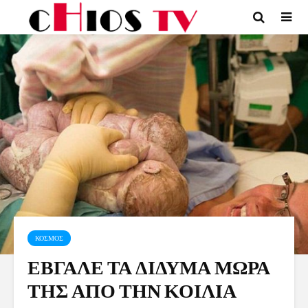
ΚΟΣΜΟΣ
ΕΒΓΑΛΕ ΤΑ ΔΙΔΥΜΑ ΜΩΡΑ
ΤΗΣ ΑΠΟ ΤΗΝ ΚΟΙΛΙΑ