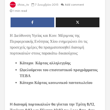
chios_tv
7 Δεκεμβρίου 2015
Add comment
1 min read
Η Διεύθυνση Υγείας και Κοιν. Μέριμνας της
Περιφερειακής Ενότητας Χίου ενημερώνει ότι τις
προσεχείς ημέρες θα πραγματοποιηθεί διανομή
πορτοκαλιών στους παρακάτω δικαιούχους:
Κάτοχοι Κάρτας αλληλεγγύης
Ωφελούμενοι του επισιτιστικού προγράμματος
ΤΕΒΑ
Κάτοχοι Κάρτας κοινωνικού παντοπωλείου
H διανομή πορτοκαλιών θα γίνεται την Τρίτη 8/12,