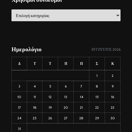
Χρήσιμοι
σύνδεσμοι
Ημερολόγιο
ΑΎΓΟΥΣΤΟΣ 2026
Δ
Τ
Τ
Π
Π
Σ
Κ
1
2
3
4
5
6
7
8
9
10
11
12
13
14
15
16
17
18
19
20
21
22
23
24
25
26
27
28
29
30
31