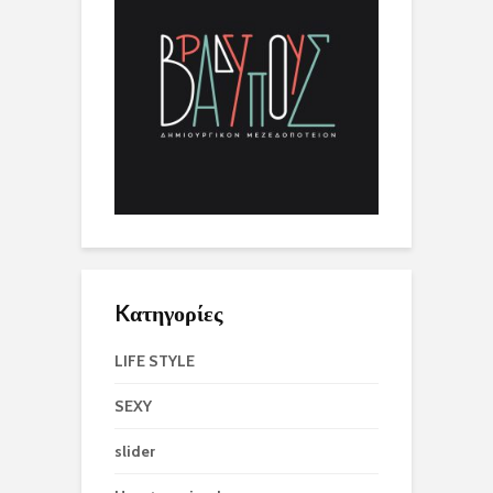
Kατηγορίες
LIFE STYLE
SEXY
slider