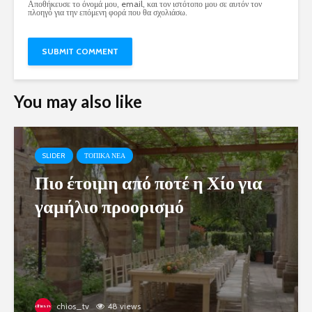
Αποθήκευσε το όνομά μου, email, και τον ιστότοπο μου σε αυτόν τον
πλοηγό για την επόμενη φορά που θα σχολιάσω.
You may also like
SLIDER
ΤΟΠΙΚΑ ΝΕΑ
Πιο έτοιμη από ποτέ η Χίο για
γαμήλιο προορισμό
chios_tv
48 views