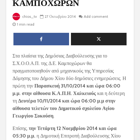
ΚΑΜΠΟΧΩΡΩΝ
chios_tv
27 Οκτωβρίου 2014
Add comment
1 min read
Στα πλαίσια της Δημόσιας Διαβούλευσης για το
Σ.Χ.Ο.Ο.Α.Π. της Δ.Ε. Καμποχώρων θα
πραγματοποιηθούν από μηχανικούς της Υπηρεσίας
Δόμησης του Δήμου Χίου δύο δημόσιες ενημερώσεις. Η
πρώτη την
Παρασκευή
31/10/2014 και ώρα 06:00
μ.μ. στην αίθουσα Κ.Α.Π.Η. Χαλκειούς
και η δεύτερη
τη
Δευτέρα 10/11/2014 και ώρα 06:00 μ.μ στην
αίθουσα τελετών του Δημοτικού σχολείου Αγίου
Γεωργίου Συκούση
.
Επίσης,
την Τετάρτη 12 Νοεμβρίου 2014 και ώρα
05:30 μ.μ.
η Δημοτική Επιτροπή Διαβούλευσης Χίου