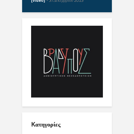
[video]
31 Δεκεμβρίου 2023
Kατηγορίες