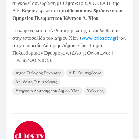
συγκαλεί συνεδρίαση με θέμα: «Το Σ.Χ.Ο.Ο.Α.Π. της
Δ.Ε. Καμποχώρων»,
στην αίθουσα συνεδριάσεων του
Ομηρείου Πνευματικού Κέντρου Δ. Χίου
.
Το κείμενο και τα σχέδια της μελέτης είναι διαθέσιμα
στην ιστοσελίδα του Δήμου Χίου (
www.chioscity.gr
) και
στην υπηρεσία Δόμησης Δήμου Χίου, Τμήμα
Πολεοδομικών Εφαρμογών, (Δ/νση : Οινοπίωνος 1 –
Τ.Κ. 82100 ΧΙΟΣ).
Άγιος Γεώργιος Συκούσης
Δ.Ε. Καμποχώρων
Δημόσιες Ενημερώσεις
Υπηρεσία Δόμησης του Δήμου Χίου
Χαλκειός