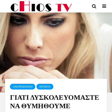
UNCATEGORIZED
ΠΕΡΙΕΡΓΑ
ΓΙΑΤΙ ΔΥΣΚΟΛΕΥΟΜΑΣΤΕ
ΝΑ ΘΥΜΗΘΟΥΜΕ