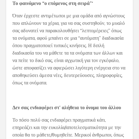
Το φαινόμενο “ο επόμενος στη σειρά”‘
Όταν έρχεστε αντιμέτωποι με μια ομάδα από αγνώστους
που απλώνουν τα χέρια, για να σας συστηθούν, το μυαλό
σας αδυνατεί να παρακολουθήσει “λεπτομέρειες” όπως
τα ονόματα, αφού μπαίνει σε μια “αυτόματη” διαδικασία
όπου πραγματοποιεί τυπικές κινήσεις. Η διπλή
διαδικασία του να μάθετε τα τα ονόματα των άλλων και
να πείτε το δικό σας, είναι αγχωτική για τον εγκέφαλο,
ώστε αποφασίζει να αφιερώσει λιγότερη ενέργεια στο να
αποθηκεύσει άμεσα νέες, δευτερεύουσες, πληροφορίες,
όπως τα ονόματα.
Δεν σας ενδιαφέρει στ’ αλήθεια το όνομα του άλλου
Το πόσο πολύ σας ενδιαφέρει πραγματικά κάτι,
επηρεάζει και την ευκολία/αποτελεσματικότητα με την
οποία θα το μάθετε/θυμηθείτε. Μερικοί άνθρωποι, όπως