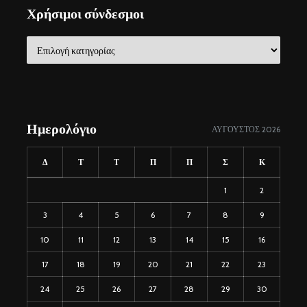
Χρήσιμοι σύνδεσμοι
Χρήσιμοι
σύνδεσμοι
Ημερολόγιο
ΑΎΓΟΥΣΤΟΣ 2026
Δ
Τ
Τ
Π
Π
Σ
Κ
1
2
3
4
5
6
7
8
9
10
11
12
13
14
15
16
17
18
19
20
21
22
23
24
25
26
27
28
29
30