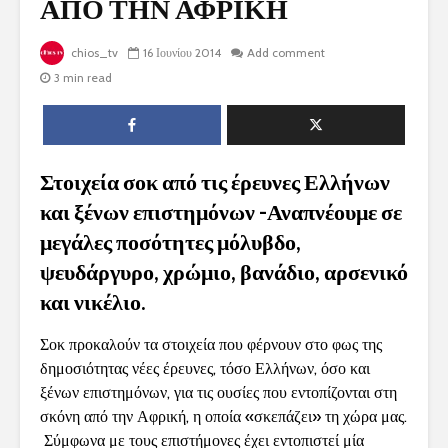
ΑΠΟ ΤΗΝ ΑΦΡΙΚΗ
chios_tv
16 Ιουνίου 2014
Add comment
3 min read
Στοιχεία σοκ από τις έρευνες Ελλήνων
και ξένων επιστημόνων -Αναπνέουμε σε
μεγάλες ποσότητες μόλυβδο,
ψευδάργυρο, χρώμιο, βανάδιο, αρσενικό
και νικέλιο.
Σοκ προκαλούν τα στοιχεία που φέρνουν στο φως της
δημοσιότητας νέες έρευνες, τόσο Ελλήνων, όσο και
ξένων επιστημόνων, για τις ουσίες που εντοπίζονται στη
σκόνη από την Αφρική, η οποία «σκεπάζει» τη χώρα μας.
Σύμφωνα με τους επιστήμονες έχει εντοπιστεί μία