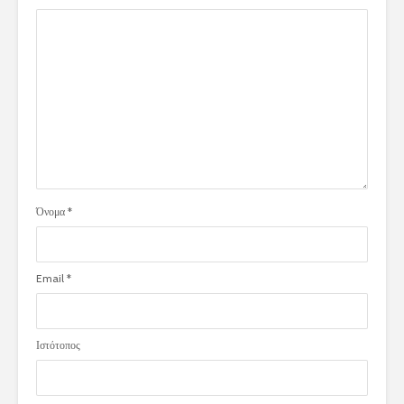
Όνομα
*
Email
*
Ιστότοπος