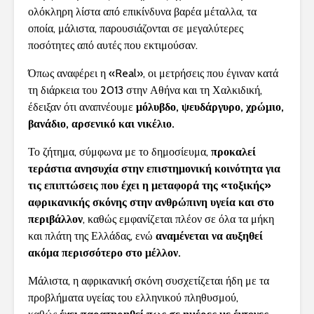
ολόκληρη λίστα από επικίνδυνα βαρέα μέταλλα, τα
οποία, μάλιστα, παρουσιάζονται σε μεγαλύτερες
ποσότητες από αυτές που εκτιμούσαν.
Όπως αναφέρει η «Real», οι μετρήσεις που έγιναν κατά
τη διάρκεια του 2013 στην Αθήνα και τη Χαλκιδική,
έδειξαν ότι αναπνέουμε
μόλυβδο, ψευδάργυρο, χρώμιο,
βανάδιο, αρσενικό και νικέλιο.
Το ζήτημα, σύμφωνα με το δημοσίευμα,
προκαλεί
τεράστια ανησυχία στην επιστημονική κοινότητα για
τις επιπτώσεις που έχει η μεταφορά της «τοξικής»
αφρικανικής σκόνης στην ανθρώπινη υγεία και στο
περιβάλλον
, καθώς εμφανίζεται πλέον σε όλα τα μήκη
και πλάτη της Ελλάδας, ενώ
αναμένεται να αυξηθεί
ακόμα περισσότερο στο μέλλον.
Μάλιστα, η αφρικανική σκόνη συσχετίζεται ήδη με τα
προβλήματα υγείας του ελληνικού πληθυσμού,