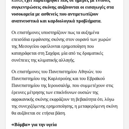
καθώς
έχει παρατηρηθεί πως σε ημέρες με έντονες
συγκεντρώσεις σκόνης αυξάνονται οι εισαγωγές στα
νοσοκομεία με ασθενείς που αντιμετωπίζουν
αναπνευστικά και καρδιολογικά προβλήματα.
Οι επιστήμονες υποστηρίζουν πως τα αυξημένα
επεισόδια εμφάνισης σκόνης στον ουρανό των χωρών
της Μεσογείου οφείλονται ερημοποίηση που
καταγράφεται στη Σαχάρα, μία από τις δραματικές
συνέπειες της κλιματικής αλλαγής.
Οι επιστήμονες του Πανεπιστημίου Αθηνών, του
Πανεπιστημίου της Καρλσρούης και του Εβραϊκού
Πανεπιστημίου της Ιερουσαλήμ, που συμμετέχουν στις
έρευνες μέτρησης των επικίνδυνων ουσιών της
αφρικανικής σκόνης εκφράζουν τη βεβαιότητα ότι, λόγω
της συνεχιζόμενης ερημοποίησης, η μεταφερόμενη σκόνη
θα αυξάνεται σε ετήσια βάση.
«Βόμβα» για την υγεία