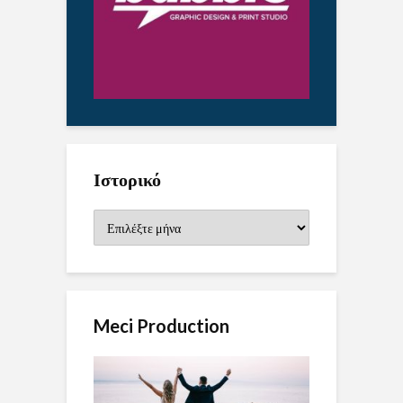
Ιστορικό
Ιστορικό
Meci Production