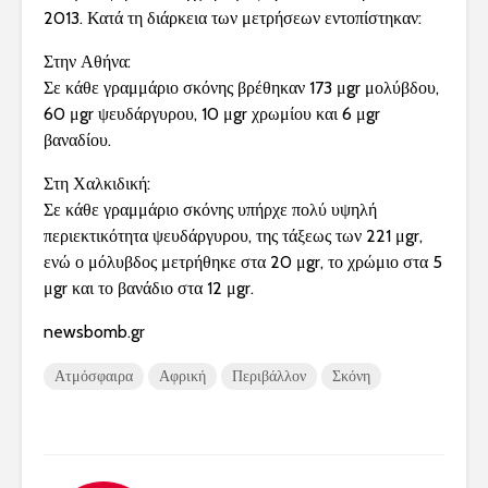
2013. Κατά τη διάρκεια των μετρήσεων εντοπίστηκαν:
Στην Αθήνα:
Σε κάθε γραμμάριο σκόνης βρέθηκαν 173 μgr μολύβδου,
60 μgr ψευδάργυρου, 10 μgr χρωμίου και 6 μgr
βαναδίου.
Στη Χαλκιδική:
Σε κάθε γραμμάριο σκόνης υπήρχε πολύ υψηλή
περιεκτικότητα ψευδάργυρου, της τάξεως των 221 μgr,
ενώ ο μόλυβδος μετρήθηκε στα 20 μgr, το χρώμιο στα 5
μgr και το βανάδιο στα 12 μgr.
newsbomb.gr
Ατμόσφαιρα
Αφρική
Περιβάλλον
Σκόνη