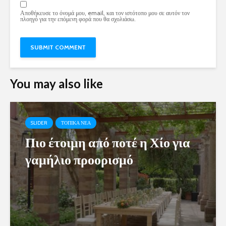
Αποθήκευσε το όνομά μου, email, και τον ιστότοπο μου σε αυτόν τον
πλοηγό για την επόμενη φορά που θα σχολιάσω.
You may also like
SLIDER
ΤΟΠΙΚΑ ΝΕΑ
Πιο έτοιμη από ποτέ η Χίο για
γαμήλιο προορισμό