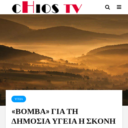
ΥΓΕΙΑ
«ΒΟΜΒΑ» ΓΙΑ ΤΗ
ΔΗΜΟΣΙΑ ΥΓΕΙΑ Η ΣΚΟΝΗ