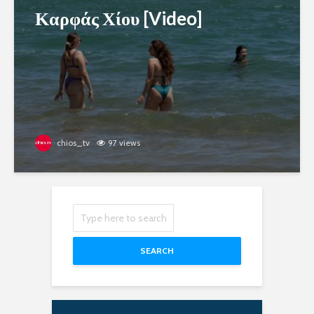
Καρφάς Χίου [Video]
chios_tv
97 views
SEARCH