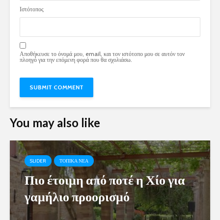
Ιστότοπος
Αποθήκευσε το όνομά μου, email, και τον ιστότοπο μου σε αυτόν τον
πλοηγό για την επόμενη φορά που θα σχολιάσω.
You may also like
SLIDER
ΤΟΠΙΚΑ ΝΕΑ
Πιο έτοιμη από ποτέ η Χίο για
γαμήλιο προορισμό