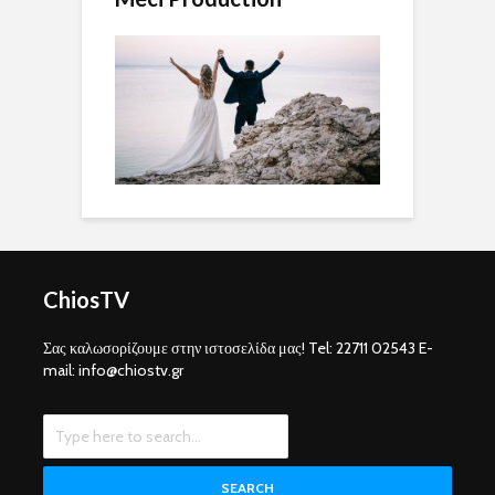
ChiosTV
Σας καλωσορίζουμε στην ιστοσελίδα μας! Tel: 22711 02543 E-
mail: info@chiostv.gr
SEARCH