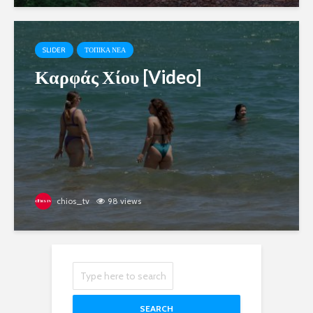
SLIDER
ΤΟΠΙΚΑ ΝΕΑ
Καρφάς Χίου [Video]
chios_tv
98 views
SEARCH