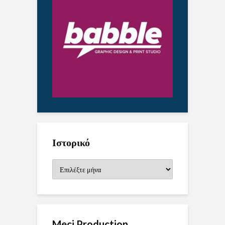
Ιστορικό
Ιστορικό
Meci Production