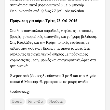
στα νότια δυτικοί βορειοδυτικοί 3 με 5 μποφόρ.
Θερμοκρασία: από 19 έως 27 βαθμούς κελσίου.
Πρόγνωση για αύριο Τρίτη 23-06-2015
Στα βορειοανατολικά παροδικές νεφώσεις με τοπικές
βροχές η σποραδικές καταιγίδες και γρήγορη βελτίωση.
Στις Κυκλάδες και την Κρήτη τοπικές νεφώσεις με
πιθανότητα ασθενών βροχών τις πρωινές ώρες. Στις
υπόλοιπες περιοχές γενικά αίθριος με πρόσκαιρες
νεφώσεις τις μεσημβρινές και απογευματινές ώρες στα
ηπειρωτικά.
Άνεμοι: από βόρειες διευθύνσεις 3 με 5 και στο Αιγαίο
τοπικά 6 Μποφόρ. Θερμοκρασία: σε μικρή άνοδο.
koolnews.gr
Βροχές
Καταιγίδες
Νεφώσεις