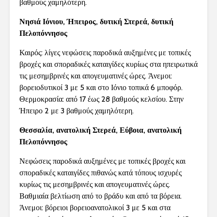
βαθμούς χαμηλότερη.
Νησιά Ιόνιου, Ήπειρος, δυτική Στερεά, δυτική
Πελοπόννησος
Καιρός: λίγες νεφώσεις παροδικά αυξημένες με τοπικές
βροχές και σποραδικές καταιγίδες κυρίως στα ηπειρωτικά
τις μεσημβρινές και απογευματινές ώρες. Άνεμοι:
βορειοδυτικοί 3 με 5 και στο Ιόνιο τοπικά 6 μποφόρ.
Θερμοκρασία: από 17 έως 28 βαθμούς κελσίου. Στην
Ήπειρο 2 με 3 βαθμούς χαμηλότερη.
Θεσσαλία, ανατολική Στερεά, Εύβοια, ανατολική
Πελοπόννησος
Νεφώσεις παροδικά αυξημένες με τοπικές βροχές και
σποραδικές καταιγίδες πιθανώς κατά τόπους ισχυρές
κυρίως τις μεσημβρινές και απογευματινές ώρες.
Βαθμιαία βελτίωση από το βράδυ και από τα βόρεια.
Άνεμοι: βόρειοι βορειοανατολικοί 3 με 5 και στα