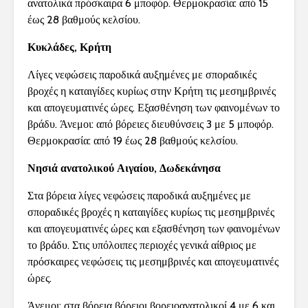
ανατολικά πρόσκαιρα 6 μποφόρ. Θερμοκρασία: από 15
έως 28 βαθμούς κελσίου.
Κυκλάδες, Κρήτη
Λίγες νεφώσεις παροδικά αυξημένες με σποραδικές
βροχές η καταιγίδες κυρίως στην Κρήτη τις μεσημβρινές
και απογευματινές ώρες. Εξασθένηση των φαινομένων το
βράδυ. Άνεμοι: από βόρειες διευθύνσεις 3 με 5 μποφόρ.
Θερμοκρασία: από 19 έως 28 βαθμούς κελσίου.
Νησιά ανατολικού Αιγαίου, Δωδεκάνησα
Στα βόρεια λίγες νεφώσεις παροδικά αυξημένες με
σποραδικές βροχές η καταιγίδες κυρίως τις μεσημβρινές
και απογευματινές ώρες και εξασθένηση των φαινομένων
το βράδυ. Στις υπόλοιπες περιοχές γενικά αίθριος με
πρόσκαιρες νεφώσεις τις μεσημβρινές και απογευματινές
ώρες.
Άνεμοι: στα βόρεια βόρειοι βορειοανατολικοί 4 με 6 και