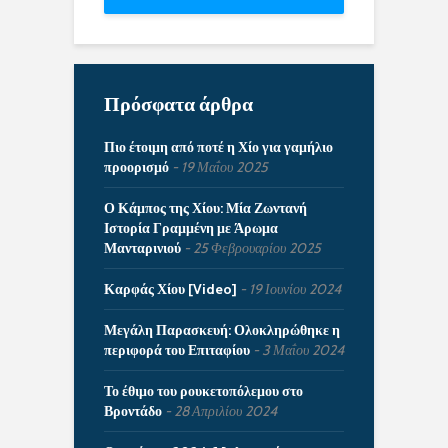
Πρόσφατα άρθρα
Πιο έτοιμη από ποτέ η Χίο για γαμήλιο
προορισμό
19 Μαΐου 2025
Ο Κάμπος της Χίου: Μία Ζωντανή
Ιστορία Γραμμένη με Άρωμα
Μανταρινιού
25 Φεβρουαρίου 2025
Καρφάς Χίου [Video]
19 Ιουνίου 2024
Μεγάλη Παρασκευή: Ολοκληρώθηκε η
περιφορά του Επιταφίου
3 Μαΐου 2024
Το έθιμο του ρουκετοπόλεμου στο
Βροντάδο
28 Απριλίου 2024