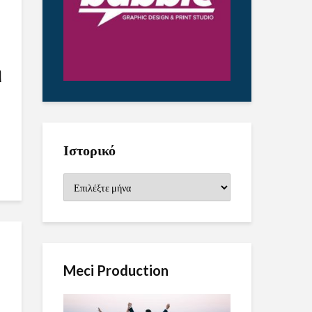
η
Ιστορικό
Ιστορικό
Meci Production