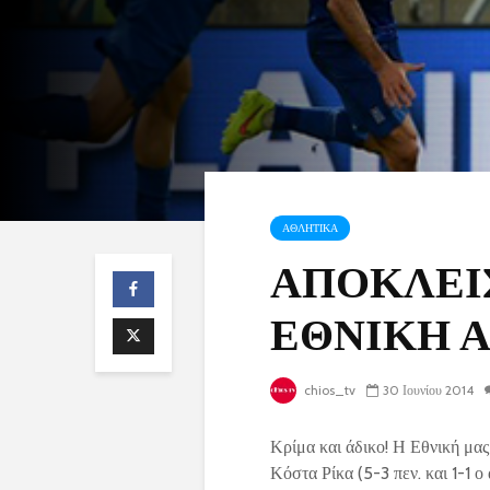
ΑΘΛΗΤΙΚΑ
ΑΠΟΚΛΕΙ
ΕΘΝΙΚΗ Α
chios_tv
30 Ιουνίου 2014
Κρίμα και άδικο! Η Εθνική μας
Κόστα Ρίκα (5-3 πεν. και 1-