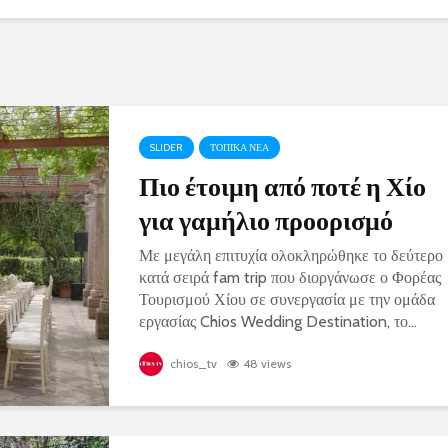
SLIDER
ΤΟΠΙΚΑ ΝΕΑ
Πιο έτοιμη από ποτέ η Χίο
για γαμήλιο προορισμό
Με μεγάλη επιτυχία ολοκληρώθηκε το δεύτερο
κατά σειρά fam trip που διοργάνωσε ο Φορέας
Τουρισμού Χίου σε συνεργασία με την ομάδα
εργασίας Chios Wedding Destination, το...
chios_tv
48 views