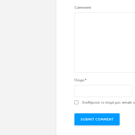
Comment
Όνομα
*
Αποθήκευσε το όνομά μου, email, κα