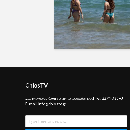
ChiosTV
Σας καλωσορίζουμε στην ιστοσελίδα μας! Tel: 22711 02543
E-mail: info@chiostv.gr