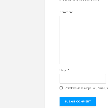
Comment
Όνομα
*
Αποθήκευσε το όνομά μου, email, κα