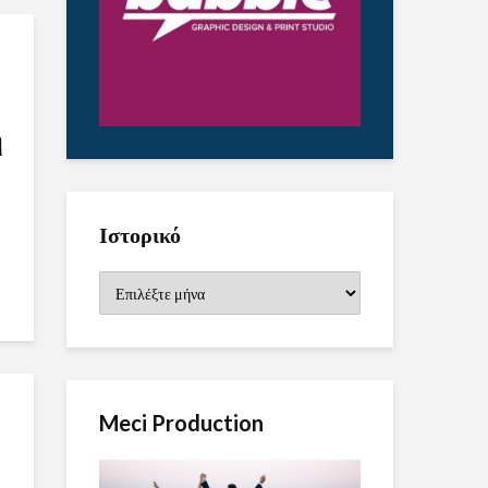
η
Ιστορικό
Ιστορικό
Meci Production