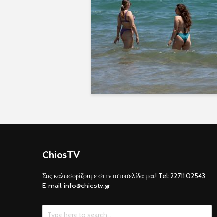
ChiosTV
Σας καλωσορίζουμε στην ιστοσελίδα μας! Tel: 22711 02543
E-mail: info@chiostv.gr