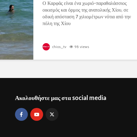
Ο Καρφάς είναι ένα χωριό-παραθαλάσσιος
οικισμός και όρμος της ανατολικής Χίου, σε
οδική απόσταση 7 χιλιομέτρων νότια από την
πόλη της Χίου
chios_tv
98 views
Ακολουθήστε μας στα social media