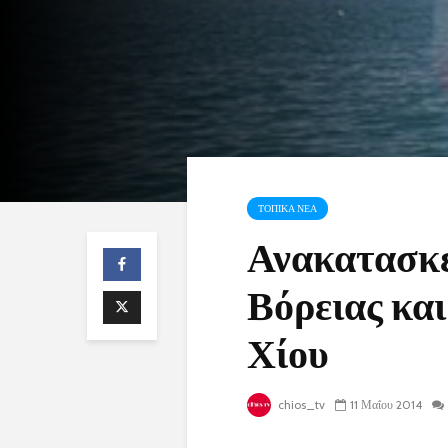
ΤΟΠΙΚΑ ΝΕΑ
Ανακατασκε
Βόρειας κα
Χίου
chios_tv
11 Μαΐου 2014