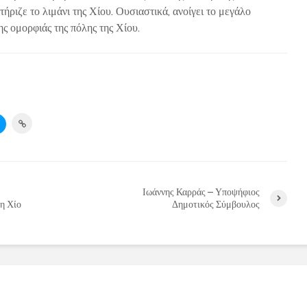
ήριζε το λιμάνι της Χίου. Ουσιαστικά, ανοίγει το μεγάλο
ς ομορφιάς της πόλης της Χίου.
Ιωάννης Καρράς – Υποψήφιος
η Χίο
Δημοτικός Σύμβουλος