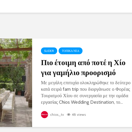
SLIDER
ΤΟΠΙΚΑ ΝΕΑ
Πιο έτοιμη από ποτέ η Χίο
για γαμήλιο προορισμό
Με μεγάλη επιτυχία ολοκληρώθηκε το δεύτερο
κατά σειρά fam trip που διοργάνωσε ο Φορέας
Τουρισμού Χίου σε συνεργασία με την ομάδα
εργασίας Chios Wedding Destination, το...
chios_tv
48 views