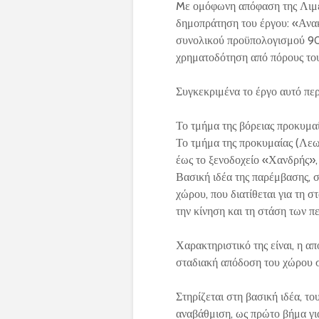
Mε ομόφωνη απόφαση της Λιμεν
δημοπράτηση του έργου: «Ανα
συνολικού προϋπολογισμού 90
χρηματοδότηση από πόρους του
Συγκεκριμένα το έργο αυτό πε
Το τμήμα της βόρειας προκυμα
Το τμήμα της προκυμαίας (Λε
έως το ξενοδοχείο «Χανδρής»,
Βασική ιδέα της παρέμβασης, σ
χώρου, που διατίθεται για τη 
την κίνηση και τη στάση των π
Χαρακτηριστικό της είναι, η α
σταδιακή απόδοση του χώρου στ
Στηρίζεται στη βασική ιδέα, το
αναβάθμιση, ως πρώτο βήμα για