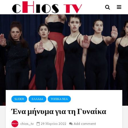
SLIDER
ΕΛΛΑΔΑ
ΤΟΠΙΚΑ ΝΕΑ
Ένα μήνυμα για τη Γυναίκα
chios_tv
29 Μαρτίου 2022
Add comment