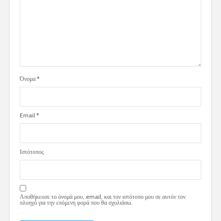
Όνομα
*
Email
*
Ιστότοπος
Αποθήκευσε το όνομά μου, email, και τον ιστότοπο μου σε αυτόν τον
πλοηγό για την επόμενη φορά που θα σχολιάσω.