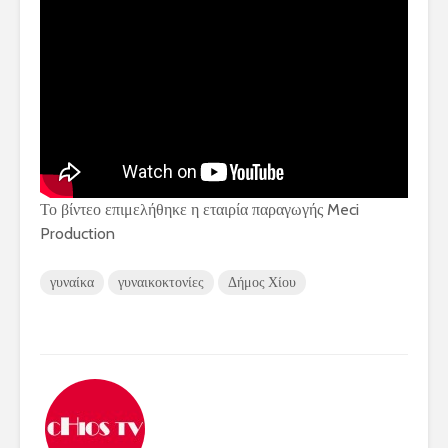
Το βίντεο επιμελήθηκε η εταιρία παραγωγής Meci
Production
γυναίκα
γυναικοκτονίες
Δήμος Χίου