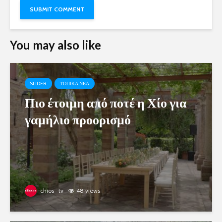
You may also like
SLIDER
ΤΟΠΙΚΑ ΝΕΑ
Πιο έτοιμη από ποτέ η Χίο για
γαμήλιο προορισμό
chios_tv
48 views