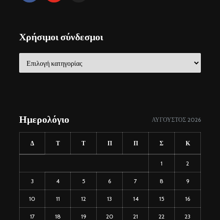
Χρήσιμοι σύνδεσμοι
Χρήσιμοι
σύνδεσμοι
Ημερολόγιο
ΑΎΓΟΥΣΤΟΣ 2026
Δ
Τ
Τ
Π
Π
Σ
Κ
1
2
3
4
5
6
7
8
9
10
11
12
13
14
15
16
17
18
19
20
21
22
23