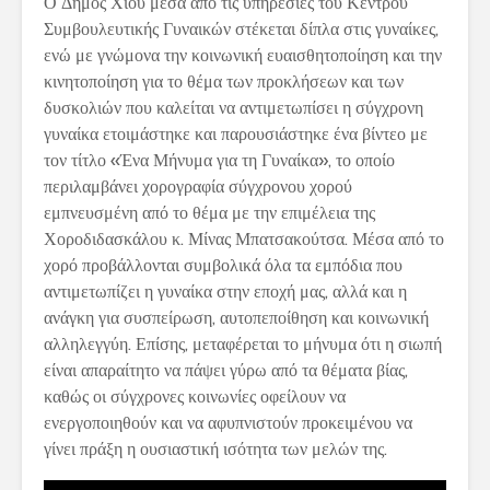
Ο Δήμος Χίου μέσα από τις υπηρεσίες του Κέντρου
Συμβουλευτικής Γυναικών στέκεται δίπλα στις γυναίκες,
ενώ με γνώμονα την κοινωνική ευαισθητοποίηση και την
κινητοποίηση για το θέμα των προκλήσεων και των
δυσκολιών που καλείται να αντιμετωπίσει η σύγχρονη
γυναίκα ετοιμάστηκε και παρουσιάστηκε ένα βίντεο με
τον τίτλο «Ένα Μήνυμα για τη Γυναίκα», το οποίο
περιλαμβάνει χορογραφία σύγχρονου χορού
εμπνευσμένη από το θέμα με την επιμέλεια της
Χοροδιδασκάλου κ. Μίνας Μπατσακούτσα. Μέσα από το
χορό προβάλλονται συμβολικά όλα τα εμπόδια που
αντιμετωπίζει η γυναίκα στην εποχή μας, αλλά και η
ανάγκη για συσπείρωση, αυτοπεποίθηση και κοινωνική
αλληλεγγύη. Επίσης, μεταφέρεται το μήνυμα ότι η σιωπή
είναι απαραίτητο να πάψει γύρω από τα θέματα βίας,
καθώς οι σύγχρονες κοινωνίες οφείλουν να
ενεργοποιηθούν και να αφυπνιστούν προκειμένου να
γίνει πράξη η ουσιαστική ισότητα των μελών της.